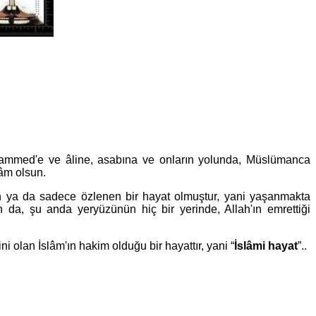
Muhammed'e ve âline, asabına ve onların yolunda, Müslümanca
lâm olsun.
 ya da sadece özlenen bir hayat olmuştur, yani yaşanmakta
 da, şu anda yeryüzünün hiç bir yerinde, Allah'ın emrettiği
i olan İslâm'ın hakim olduğu bir hayattır, yani “
İslâmi hayat
”..