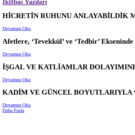
İktİbas Yazıları
HİCRETİN RUHUNU ANLAYABİLDİK 
Devamını Oku
Afetlere, ‘Tevekkül’ ve ‘Tedbir’ Ekseninde
Devamını Oku
İŞGAL VE KATLİAMLAR DOLAYIMIND
Devamını Oku
KADİM VE GÜNCEL BOYUTLARIYLA 
Devamını Oku
Daha Fazla