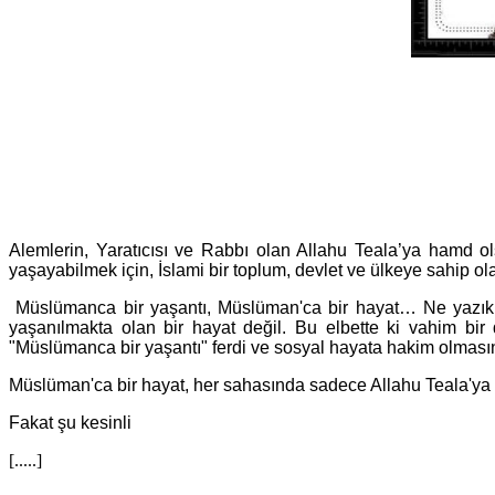
Alemlerin, Yaratıcısı ve Rabbı olan Allahu Teala’ya hamd o
yaşayabilmek için, İslami bir toplum, devlet ve ülkeye sahip 
Müslümanca bir yaşantı, Müslüman'ca bir hayat… Ne yazık 
yaşanılmakta olan bir hayat değil. Bu elbette ki vahim bir
"Müslümanca bir yaşantı" ferdi ve sosyal hayata hakim olmasın
Müslüman'ca bir hayat, her sahasında sadece Allahu Teala'ya kull
Fakat şu kesinli
[.....]