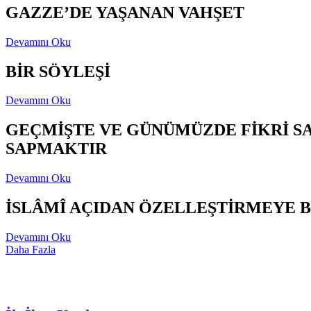
GAZZE’DE YAŞANAN VAHŞET
Devamını Oku
BİR SÖYLEŞİ
Devamını Oku
GEÇMİŞTE VE GÜNÜMÜZDE FİKRİ S
SAPMAKTIR
Devamını Oku
İSLÂMÎ AÇIDAN ÖZELLEŞTİRMEYE B
Devamını Oku
Daha Fazla