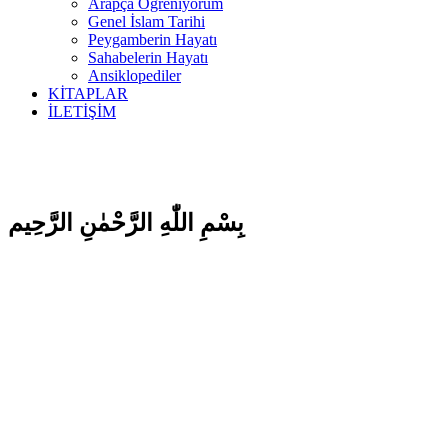
Arapça Öğreniyorum
Genel İslam Tarihi
Peygamberin Hayatı
Sahabelerin Hayatı
Ansiklopediler
KİTAPLAR
İLETİŞİM
بِسْمِ اللّٰهِ الرَّحْمٰنِ الرَّحِيم