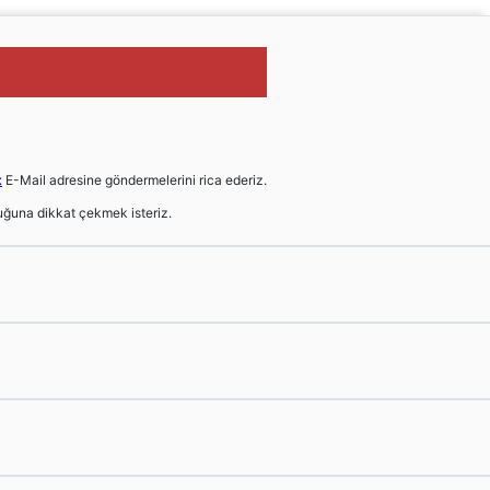
t
E-Mail adresine göndermelerini rica ederiz.
ğuna dikkat çekmek isteriz.