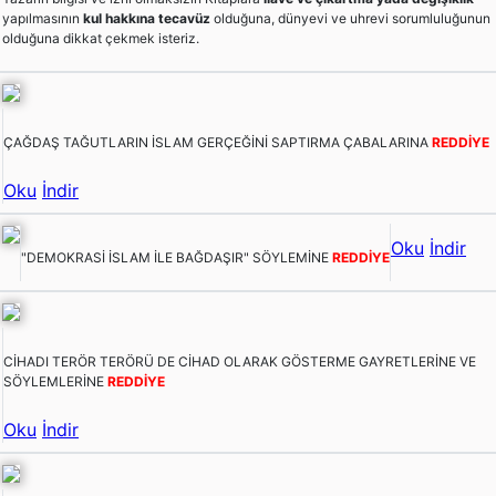
yapılmasının
kul hakkına tecavüz
olduğuna, dünyevi ve uhrevi sorumluluğunun
olduğuna dikkat çekmek isteriz.
ÇAĞDAŞ TAĞUTLARIN İSLAM GERÇEĞİNİ SAPTIRMA ÇABALARINA
REDDİYE
Oku
İndir
Oku
İndir
"DEMOKRASİ İSLAM İLE BAĞDAŞIR" SÖYLEMİNE
REDDİYE
CİHADI TERÖR TERÖRÜ DE CİHAD OLARAK GÖSTERME GAYRETLERİNE VE
SÖYLEMLERİNE
REDDİYE
Oku
İndir