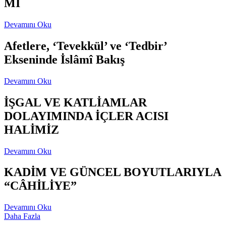
Mİ
Devamını Oku
Afetlere, ‘Tevekkül’ ve ‘Tedbir’
Ekseninde İslâmî Bakış
Devamını Oku
İŞGAL VE KATLİAMLAR
DOLAYIMINDA İÇLER ACISI
HALİMİZ
Devamını Oku
KADİM VE GÜNCEL BOYUTLARIYLA
“CÂHİLİYE”
Devamını Oku
Daha Fazla