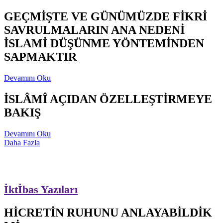
GEÇMİŞTE VE GÜNÜMÜZDE FİKRİ
SAVRULMALARIN ANA NEDENİ
İSLAMİ DÜŞÜNME YÖNTEMİNDEN
SAPMAKTIR
Devamını Oku
İSLÂMÎ AÇIDAN ÖZELLEŞTİRMEYE
BAKIŞ
Devamını Oku
Daha Fazla
İktİbas Yazıları
HİCRETİN RUHUNU ANLAYABİLDİK