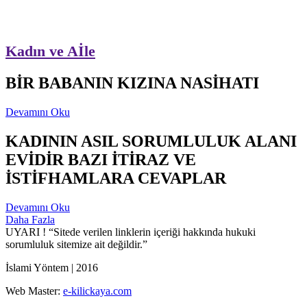
Kadın ve Aİle
BİR BABANIN KIZINA NASİHATI
Devamını Oku
KADININ ASIL SORUMLULUK ALANI
EVİDİR BAZI İTİRAZ VE
İSTİFHAMLARA CEVAPLAR
Devamını Oku
Daha Fazla
UYARI !
“Sitede verilen linklerin içeriği hakkında hukuki
sorumluluk sitemize ait değildir.”
İslami Yöntem | 2016
Web Master:
e-kilickaya.com