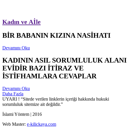
Kadın ve Aİle
BİR BABANIN KIZINA NASİHATI
Devamını Oku
KADININ ASIL SORUMLULUK ALANI
EVİDİR BAZI İTİRAZ VE
İSTİFHAMLARA CEVAPLAR
Devamını Oku
Daha Fazla
UYARI !
“Sitede verilen linklerin içeriği hakkında hukuki
sorumluluk sitemize ait değildir.”
İslami Yöntem | 2016
Web Master:
e-kilickaya.com