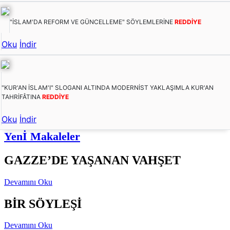
"İSLAM'DA REFORM VE GÜNCELLEME" SÖYLEMLERİNE
REDDİYE
Oku
İndir
"KUR'AN İSLAM'I" SLOGANI ALTINDA MODERNİST YAKLAŞIMLA KUR'AN
TAHRİFÂTINA
REDDİYE
Oku
İndir
Yenİ Makaleler
GAZZE’DE YAŞANAN VAHŞET
Devamını Oku
BİR SÖYLEŞİ
Devamını Oku