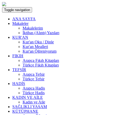
Toggle navigation
ANA SAYFA
Makaleler
Makalelerim
İktibas (Alıntı) Yazıları
KUR'AN
Kur'an Oku / Dinle
Kur'an Mealleri
Kur'an Öğreniyorum
FIKIH
Arapça Fıkıh Kitapları
Türkçe Fıkıh Kitapları
TEFSİR
Arapça Tefsir
Türkçe Tefsir
HADİS
Arapça Hadis
Türkçe Hadis
KADIN VE AİLE
Kadın ve Aile
SAĞLIKLI YAŞAM
KÜTÜPHANE