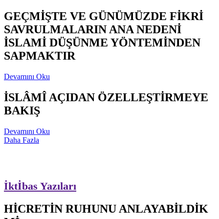
GEÇMİŞTE VE GÜNÜMÜZDE FİKRİ
SAVRULMALARIN ANA NEDENİ
İSLAMİ DÜŞÜNME YÖNTEMİNDEN
SAPMAKTIR
Devamını Oku
İSLÂMÎ AÇIDAN ÖZELLEŞTİRMEYE
BAKIŞ
Devamını Oku
Daha Fazla
İktİbas Yazıları
HİCRETİN RUHUNU ANLAYABİLDİK