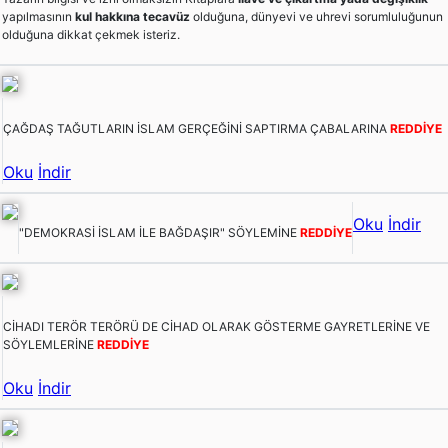
yapılmasının
kul hakkına tecavüz
olduğuna, dünyevi ve uhrevi sorumluluğunun
olduğuna dikkat çekmek isteriz.
ÇAĞDAŞ TAĞUTLARIN İSLAM GERÇEĞİNİ SAPTIRMA ÇABALARINA
REDDİYE
Oku
İndir
Oku
İndir
"DEMOKRASİ İSLAM İLE BAĞDAŞIR" SÖYLEMİNE
REDDİYE
CİHADI TERÖR TERÖRÜ DE CİHAD OLARAK GÖSTERME GAYRETLERİNE VE
SÖYLEMLERİNE
REDDİYE
Oku
İndir