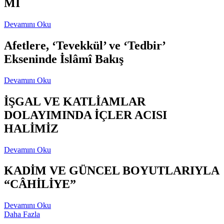
Mİ
Devamını Oku
Afetlere, ‘Tevekkül’ ve ‘Tedbir’
Ekseninde İslâmî Bakış
Devamını Oku
İŞGAL VE KATLİAMLAR
DOLAYIMINDA İÇLER ACISI
HALİMİZ
Devamını Oku
KADİM VE GÜNCEL BOYUTLARIYLA
“CÂHİLİYE”
Devamını Oku
Daha Fazla