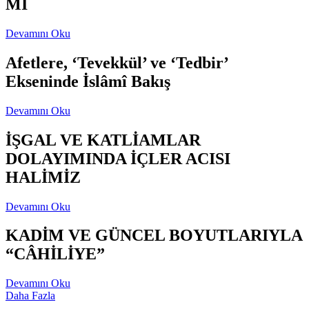
Mİ
Devamını Oku
Afetlere, ‘Tevekkül’ ve ‘Tedbir’
Ekseninde İslâmî Bakış
Devamını Oku
İŞGAL VE KATLİAMLAR
DOLAYIMINDA İÇLER ACISI
HALİMİZ
Devamını Oku
KADİM VE GÜNCEL BOYUTLARIYLA
“CÂHİLİYE”
Devamını Oku
Daha Fazla