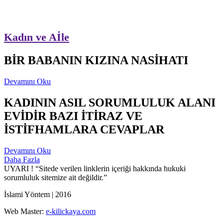
Kadın ve Aİle
BİR BABANIN KIZINA NASİHATI
Devamını Oku
KADININ ASIL SORUMLULUK ALANI
EVİDİR BAZI İTİRAZ VE
İSTİFHAMLARA CEVAPLAR
Devamını Oku
Daha Fazla
UYARI !
“Sitede verilen linklerin içeriği hakkında hukuki
sorumluluk sitemize ait değildir.”
İslami Yöntem | 2016
Web Master:
e-kilickaya.com