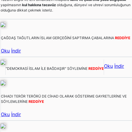
yapılmasının
kul hakkına tecavüz
olduğuna, dünyevi ve uhrevi sorumluluğunun
olduğuna dikkat çekmek isteriz.
ÇAĞDAŞ TAĞUTLARIN İSLAM GERÇEĞİNİ SAPTIRMA ÇABALARINA
REDDİYE
Oku
İndir
Oku
İndir
"DEMOKRASİ İSLAM İLE BAĞDAŞIR" SÖYLEMİNE
REDDİYE
CİHADI TERÖR TERÖRÜ DE CİHAD OLARAK GÖSTERME GAYRETLERİNE VE
SÖYLEMLERİNE
REDDİYE
Oku
İndir