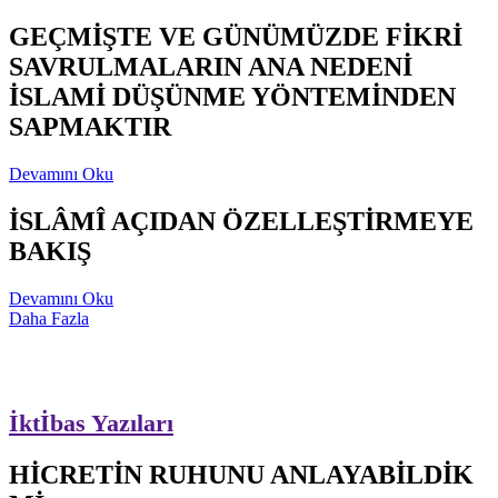
GEÇMİŞTE VE GÜNÜMÜZDE FİKRİ
SAVRULMALARIN ANA NEDENİ
İSLAMİ DÜŞÜNME YÖNTEMİNDEN
SAPMAKTIR
Devamını Oku
İSLÂMÎ AÇIDAN ÖZELLEŞTİRMEYE
BAKIŞ
Devamını Oku
Daha Fazla
İktİbas Yazıları
HİCRETİN RUHUNU ANLAYABİLDİK