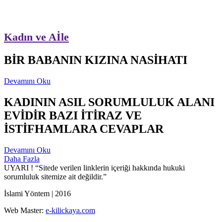
Kadın ve Aİle
BİR BABANIN KIZINA NASİHATI
Devamını Oku
KADININ ASIL SORUMLULUK ALANI
EVİDİR BAZI İTİRAZ VE
İSTİFHAMLARA CEVAPLAR
Devamını Oku
Daha Fazla
UYARI !
“Sitede verilen linklerin içeriği hakkında hukuki
sorumluluk sitemize ait değildir.”
İslami Yöntem | 2016
Web Master:
e-kilickaya.com