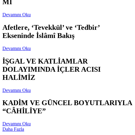
Mİ
Devamını Oku
Afetlere, ‘Tevekkül’ ve ‘Tedbir’
Ekseninde İslâmî Bakış
Devamını Oku
İŞGAL VE KATLİAMLAR
DOLAYIMINDA İÇLER ACISI
HALİMİZ
Devamını Oku
KADİM VE GÜNCEL BOYUTLARIYLA
“CÂHİLİYE”
Devamını Oku
Daha Fazla