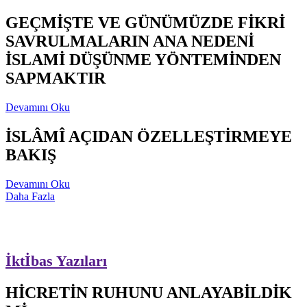
GEÇMİŞTE VE GÜNÜMÜZDE FİKRİ
SAVRULMALARIN ANA NEDENİ
İSLAMİ DÜŞÜNME YÖNTEMİNDEN
SAPMAKTIR
Devamını Oku
İSLÂMÎ AÇIDAN ÖZELLEŞTİRMEYE
BAKIŞ
Devamını Oku
Daha Fazla
İktİbas Yazıları
HİCRETİN RUHUNU ANLAYABİLDİK