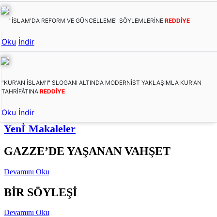
"İSLAM'DA REFORM VE GÜNCELLEME" SÖYLEMLERİNE
REDDİYE
Oku
İndir
"KUR'AN İSLAM'I" SLOGANI ALTINDA MODERNİST YAKLAŞIMLA KUR'AN
TAHRİFÂTINA
REDDİYE
Oku
İndir
Yenİ Makaleler
GAZZE’DE YAŞANAN VAHŞET
Devamını Oku
BİR SÖYLEŞİ
Devamını Oku