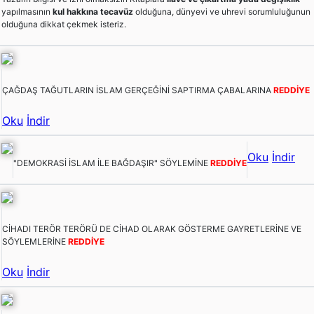
yapılmasının
kul hakkına tecavüz
olduğuna, dünyevi ve uhrevi sorumluluğunun
olduğuna dikkat çekmek isteriz.
ÇAĞDAŞ TAĞUTLARIN İSLAM GERÇEĞİNİ SAPTIRMA ÇABALARINA
REDDİYE
Oku
İndir
Oku
İndir
"DEMOKRASİ İSLAM İLE BAĞDAŞIR" SÖYLEMİNE
REDDİYE
CİHADI TERÖR TERÖRÜ DE CİHAD OLARAK GÖSTERME GAYRETLERİNE VE
SÖYLEMLERİNE
REDDİYE
Oku
İndir