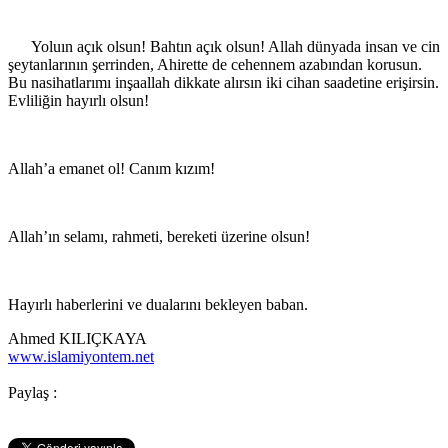
Yoluın açık olsun! Bahtın açık olsun! Allah dünyada insan ve cin
şeytanlarının şerrinden, Ahirette de cehennem azabından korusun.
Bu nasihatlarımı inşaallah dikkate alırsın iki cihan saadetine erişirsin.
Evliliğin hayırlı olsun!
Allah’a emanet ol! Canım kızım!
Allah’ın selamı, rahmeti, bereketi üzerine olsun!
Hayırlı haberlerini ve dualarını bekleyen baban.
Ahmed KILIÇKAYA
www.islamiyontem.net
Paylaş :