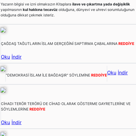
Yazarın bilgisi ve izni olmaksızın Kitaplara
ilave ve çıkartma yada değişiklik
yapılmasının
kul hakkına tecavüz
olduğuna, dünyevi ve uhrevi sorumluluğunun
olduğuna dikkat çekmek isteriz.
ÇAĞDAŞ TAĞUTLARIN İSLAM GERÇEĞİNİ SAPTIRMA ÇABALARINA
REDDİYE
Oku
İndir
Oku
İndir
"DEMOKRASİ İSLAM İLE BAĞDAŞIR" SÖYLEMİNE
REDDİYE
CİHADI TERÖR TERÖRÜ DE CİHAD OLARAK GÖSTERME GAYRETLERİNE VE
SÖYLEMLERİNE
REDDİYE
Oku
İndir