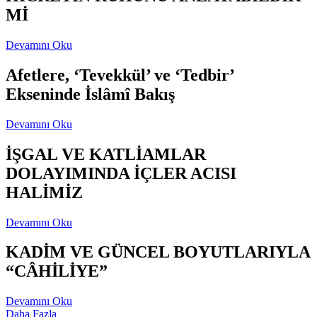
Mİ
Devamını Oku
Afetlere, ‘Tevekkül’ ve ‘Tedbir’
Ekseninde İslâmî Bakış
Devamını Oku
İŞGAL VE KATLİAMLAR
DOLAYIMINDA İÇLER ACISI
HALİMİZ
Devamını Oku
KADİM VE GÜNCEL BOYUTLARIYLA
“CÂHİLİYE”
Devamını Oku
Daha Fazla