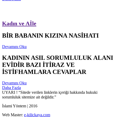
Kadın ve Aİle
BİR BABANIN KIZINA NASİHATI
Devamını Oku
KADININ ASIL SORUMLULUK ALANI
EVİDİR BAZI İTİRAZ VE
İSTİFHAMLARA CEVAPLAR
Devamını Oku
Daha Fazla
UYARI !
“Sitede verilen linklerin içeriği hakkında hukuki
sorumluluk sitemize ait değildir.”
İslami Yöntem | 2016
Web Master:
e-kilickaya.com