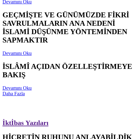
Devamını Oku
GEÇMİŞTE VE GÜNÜMÜZDE FİKRİ
SAVRULMALARIN ANA NEDENİ
İSLAMİ DÜŞÜNME YÖNTEMİNDEN
SAPMAKTIR
Devamını Oku
İSLÂMÎ AÇIDAN ÖZELLEŞTİRMEYE
BAKIŞ
Devamını Oku
Daha Fazla
İktİbas Yazıları
HİCRETİN RUHUNU ANLAYABİLDİK