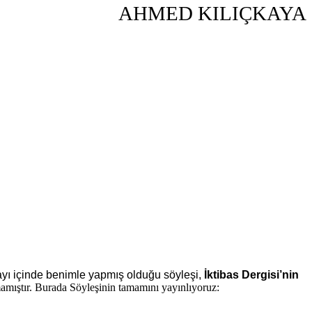
AHMED KILIÇKAYA
ayı içinde benimle yapmış olduğu söyleşi,
İktibas Dergisi’nin
amıştır. Burada Söyleşinin tamamını yayınlıyoruz: