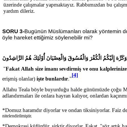
üzerinde çalışmalar yapmaktayız. Rabbımızdan bu çalışma
yardım dileriz.
SORU 3-
Bugünün Müslümanları olarak yöntemin doğr
öyle hareket ettiğimiz söylenebilir mi?
مْ وَكَرَّهَ إِلَيْكُمُ الْكُفْرَ وَالْفُسُوقَ وَالْعِصْيَانَ أُوْلَئِكَ هُمُ الرَّاشِدُونَ
"
Fakat Allah size imanı sevdirmiş ve onu kalplerinize 
[4]
erişmiş olanlar)
işte bunlardır
."
Allahu Teala böyle buyurduğu halde günümüzde çoğu Müsl
adlandırmaları ile onlara hayran kalıyor, onlardan kaçınmı
*Domuz haramdır diyorlar ve ondan tiksiniyorlar. Faiz d
nitelendirilmiştir.
*Demokrasi küfürdür, şirktir diyorlar. Fakat, "söz artık