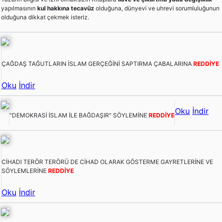
yapılmasının
kul hakkına tecavüz
olduğuna, dünyevi ve uhrevi sorumluluğunun
olduğuna dikkat çekmek isteriz.
ÇAĞDAŞ TAĞUTLARIN İSLAM GERÇEĞİNİ SAPTIRMA ÇABALARINA
REDDİYE
Oku
İndir
Oku
İndir
"DEMOKRASİ İSLAM İLE BAĞDAŞIR" SÖYLEMİNE
REDDİYE
CİHADI TERÖR TERÖRÜ DE CİHAD OLARAK GÖSTERME GAYRETLERİNE VE
SÖYLEMLERİNE
REDDİYE
Oku
İndir