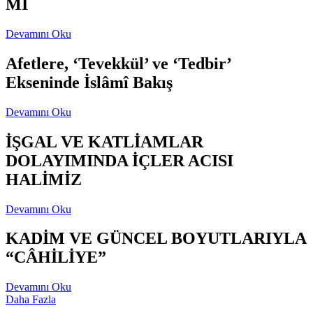
Mİ
Devamını Oku
Afetlere, ‘Tevekkül’ ve ‘Tedbir’
Ekseninde İslâmî Bakış
Devamını Oku
İŞGAL VE KATLİAMLAR
DOLAYIMINDA İÇLER ACISI
HALİMİZ
Devamını Oku
KADİM VE GÜNCEL BOYUTLARIYLA
“CÂHİLİYE”
Devamını Oku
Daha Fazla