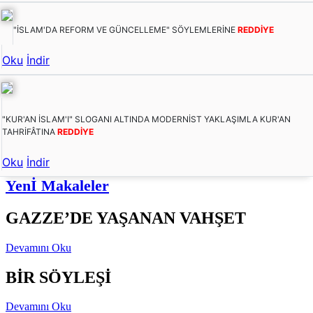
"İSLAM'DA REFORM VE GÜNCELLEME" SÖYLEMLERİNE
REDDİYE
Oku
İndir
"KUR'AN İSLAM'I" SLOGANI ALTINDA MODERNİST YAKLAŞIMLA KUR'AN
TAHRİFÂTINA
REDDİYE
Oku
İndir
Yenİ Makaleler
GAZZE’DE YAŞANAN VAHŞET
Devamını Oku
BİR SÖYLEŞİ
Devamını Oku