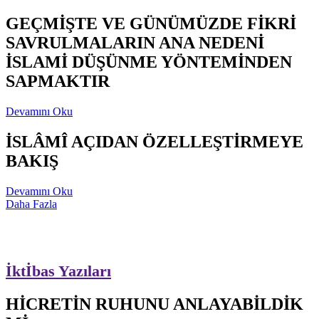
GEÇMİŞTE VE GÜNÜMÜZDE FİKRİ
SAVRULMALARIN ANA NEDENİ
İSLAMİ DÜŞÜNME YÖNTEMİNDEN
SAPMAKTIR
Devamını Oku
İSLÂMÎ AÇIDAN ÖZELLEŞTİRMEYE
BAKIŞ
Devamını Oku
Daha Fazla
İktİbas Yazıları
HİCRETİN RUHUNU ANLAYABİLDİK