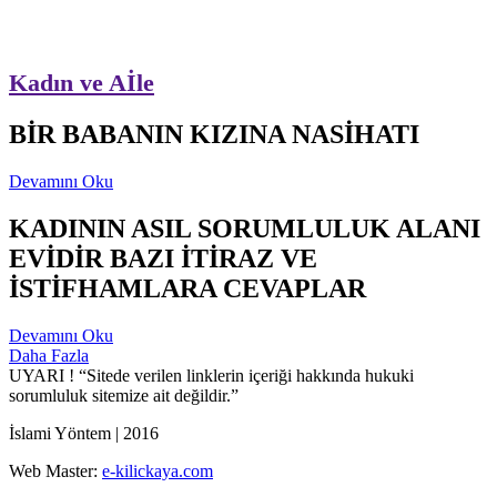
Kadın ve Aİle
BİR BABANIN KIZINA NASİHATI
Devamını Oku
KADININ ASIL SORUMLULUK ALANI
EVİDİR BAZI İTİRAZ VE
İSTİFHAMLARA CEVAPLAR
Devamını Oku
Daha Fazla
UYARI !
“Sitede verilen linklerin içeriği hakkında hukuki
sorumluluk sitemize ait değildir.”
İslami Yöntem | 2016
Web Master:
e-kilickaya.com