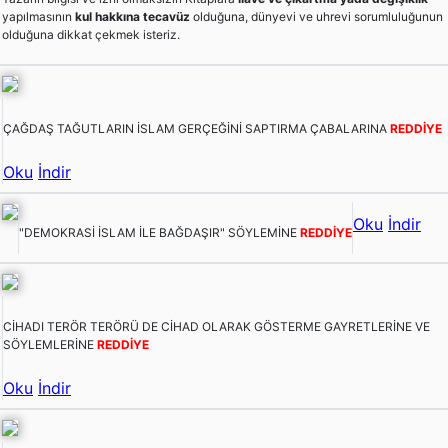
yapılmasının
kul hakkına tecavüz
olduğuna, dünyevi ve uhrevi sorumluluğunun
olduğuna dikkat çekmek isteriz.
ÇAĞDAŞ TAĞUTLARIN İSLAM GERÇEĞİNİ SAPTIRMA ÇABALARINA
REDDİYE
Oku
İndir
Oku
İndir
"DEMOKRASİ İSLAM İLE BAĞDAŞIR" SÖYLEMİNE
REDDİYE
CİHADI TERÖR TERÖRÜ DE CİHAD OLARAK GÖSTERME GAYRETLERİNE VE
SÖYLEMLERİNE
REDDİYE
Oku
İndir