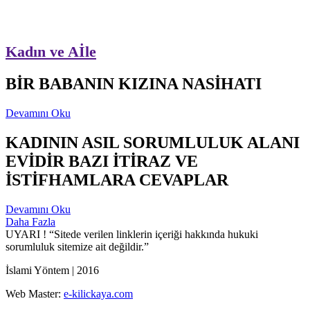
Kadın ve Aİle
BİR BABANIN KIZINA NASİHATI
Devamını Oku
KADININ ASIL SORUMLULUK ALANI
EVİDİR BAZI İTİRAZ VE
İSTİFHAMLARA CEVAPLAR
Devamını Oku
Daha Fazla
UYARI !
“Sitede verilen linklerin içeriği hakkında hukuki
sorumluluk sitemize ait değildir.”
İslami Yöntem | 2016
Web Master:
e-kilickaya.com