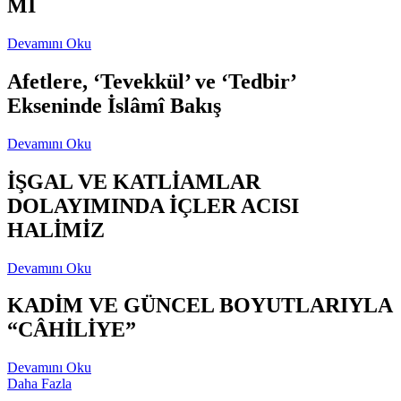
Mİ
Devamını Oku
Afetlere, ‘Tevekkül’ ve ‘Tedbir’
Ekseninde İslâmî Bakış
Devamını Oku
İŞGAL VE KATLİAMLAR
DOLAYIMINDA İÇLER ACISI
HALİMİZ
Devamını Oku
KADİM VE GÜNCEL BOYUTLARIYLA
“CÂHİLİYE”
Devamını Oku
Daha Fazla