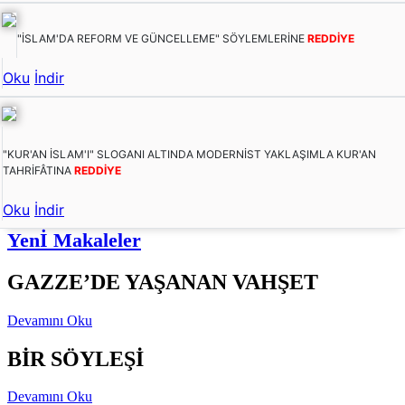
"İSLAM'DA REFORM VE GÜNCELLEME" SÖYLEMLERİNE
REDDİYE
Oku
İndir
"KUR'AN İSLAM'I" SLOGANI ALTINDA MODERNİST YAKLAŞIMLA KUR'AN
TAHRİFÂTINA
REDDİYE
Oku
İndir
Yenİ Makaleler
GAZZE’DE YAŞANAN VAHŞET
Devamını Oku
BİR SÖYLEŞİ
Devamını Oku