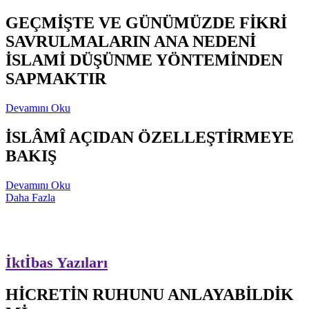
GEÇMİŞTE VE GÜNÜMÜZDE FİKRİ
SAVRULMALARIN ANA NEDENİ
İSLAMİ DÜŞÜNME YÖNTEMİNDEN
SAPMAKTIR
Devamını Oku
İSLÂMÎ AÇIDAN ÖZELLEŞTİRMEYE
BAKIŞ
Devamını Oku
Daha Fazla
İktİbas Yazıları
HİCRETİN RUHUNU ANLAYABİLDİK