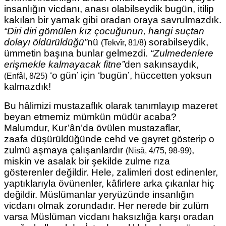
insanlığın vicdanı, anası olabilseydik bugün, itilip
kakılan bir yamak gibi oradan oraya savrulmazdık.
“Diri diri gömülen kız çocuğunun,
hangi suçtan
dolayı öldürüldüğü”
nü
sorabilseydik,
(Tekvîr, 81/8)
ümmetin başına bunlar gelmezdi.
“Zulmedenlere
erişmekle kalmayacak
fitne”
den sakınsaydık,
‘o gün’ için ‘bugün’, hüccetten yoksun
(Enfâl, 8/25)
kalmazdık!
Bu hâlimizi mustazaflık olarak tanımlayıp mazeret
beyan etmemiz mümkün müdür acaba?
Malumdur, Kur’ân’da övülen mustazaflar,
zaafa
düşürüldüğünde cehd ve gayret gösterip o
zulmü aşmaya çalışanlardır
,
(Nisâ, 4/75, 98-99)
miskin ve asalak bir şekilde zulme rıza
gösterenler
değildir. Hele, zalimleri dost edinenler,
yaptıklarıyla övünenler, kâfirlere arka çıkanlar hiç
değildir. Müslümanlar yeryüzünde insanlığın
vicdanı olmak zorundadır. Her nerede bir zulüm
varsa Müslüman vicdanı haksızlığa karşı oradan