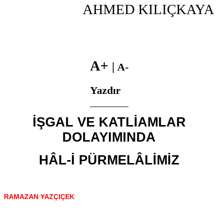
AHMED KILIÇKAYA
A+
|
A-
Yazdır
İŞGAL VE KATLİAMLAR
DOLAYIMINDA
HÂL-İ PÜRMELÂLİMİZ
RAMAZAN YAZÇIÇEK