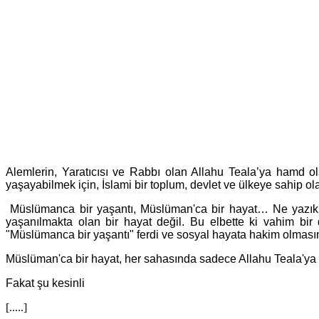
Alemlerin, Yaratıcısı ve Rabbı olan Allahu Teala’ya hamd o
yaşayabilmek için, İslami bir toplum, devlet ve ülkeye sahip 
Müslümanca bir yaşantı, Müslüman'ca bir hayat… Ne yazık 
yaşanılmakta olan bir hayat değil. Bu elbette ki vahim bir
"Müslümanca bir yaşantı" ferdi ve sosyal hayata hakim olmasın
Müslüman'ca bir hayat, her sahasında sadece Allahu Teala'ya kull
Fakat şu kesinli
[.....]