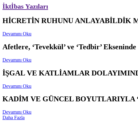
İktİbas Yazıları
HİCRETİN RUHUNU ANLAYABİLDİK 
Devamını Oku
Afetlere, ‘Tevekkül’ ve ‘Tedbir’ Ekseninde
Devamını Oku
İŞGAL VE KATLİAMLAR DOLAYIMIND
Devamını Oku
KADİM VE GÜNCEL BOYUTLARIYLA 
Devamını Oku
Daha Fazla