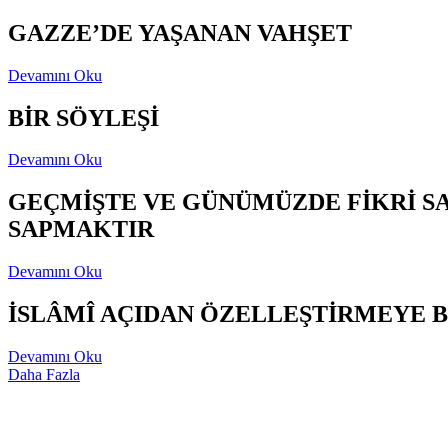
GAZZE’DE YAŞANAN VAHŞET
Devamını Oku
BİR SÖYLEŞİ
Devamını Oku
GEÇMİŞTE VE GÜNÜMÜZDE FİKRİ S
SAPMAKTIR
Devamını Oku
İSLÂMÎ AÇIDAN ÖZELLEŞTİRMEYE B
Devamını Oku
Daha Fazla