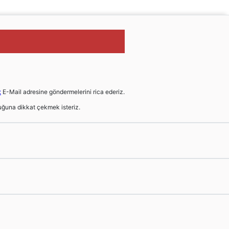
t
E-Mail adresine göndermelerini rica ederiz.
ğuna dikkat çekmek isteriz.