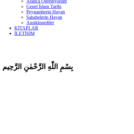
Arapça Öğreniyorum
Genel İslam Tarihi
Peygamberin Hayatı
Sahabelerin Hayatı
Ansiklopediler
KİTAPLAR
İLETİŞİM
بِسْمِ اللّٰهِ الرَّحْمٰنِ الرَّحِيم