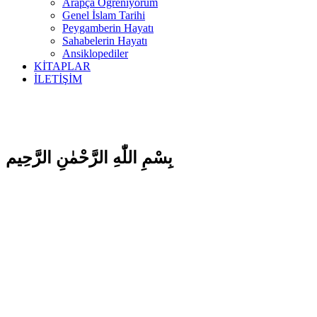
Arapça Öğreniyorum
Genel İslam Tarihi
Peygamberin Hayatı
Sahabelerin Hayatı
Ansiklopediler
KİTAPLAR
İLETİŞİM
بِسْمِ اللّٰهِ الرَّحْمٰنِ الرَّحِيم