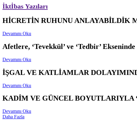
İktİbas Yazıları
HİCRETİN RUHUNU ANLAYABİLDİK 
Devamını Oku
Afetlere, ‘Tevekkül’ ve ‘Tedbir’ Ekseninde
Devamını Oku
İŞGAL VE KATLİAMLAR DOLAYIMIND
Devamını Oku
KADİM VE GÜNCEL BOYUTLARIYLA 
Devamını Oku
Daha Fazla