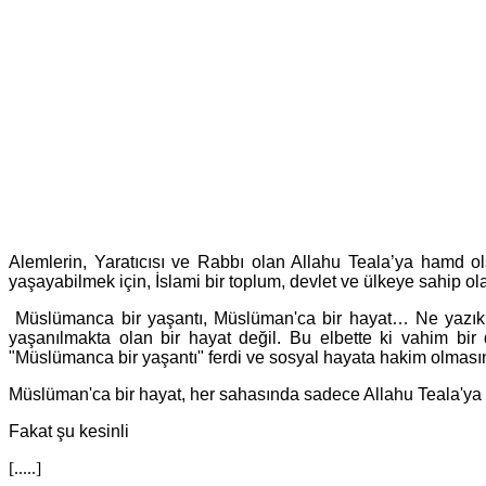
Alemlerin, Yaratıcısı ve Rabbı olan Allahu Teala’ya hamd o
yaşayabilmek için, İslami bir toplum, devlet ve ülkeye sahip 
Müslümanca bir yaşantı, Müslüman'ca bir hayat… Ne yazık 
yaşanılmakta olan bir hayat değil. Bu elbette ki vahim bir
"Müslümanca bir yaşantı" ferdi ve sosyal hayata hakim olmasın
Müslüman'ca bir hayat, her sahasında sadece Allahu Teala'ya kull
Fakat şu kesinli
[.....]