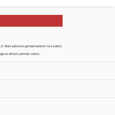
t
E-Mail adresine göndermelerini rica ederiz.
ğuna dikkat çekmek isteriz.