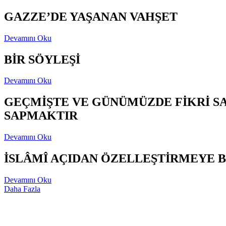
GAZZE’DE YAŞANAN VAHŞET
Devamını Oku
BİR SÖYLEŞİ
Devamını Oku
GEÇMİŞTE VE GÜNÜMÜZDE FİKRİ S
SAPMAKTIR
Devamını Oku
İSLÂMÎ AÇIDAN ÖZELLEŞTİRMEYE B
Devamını Oku
Daha Fazla