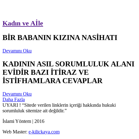
Kadın ve Aİle
BİR BABANIN KIZINA NASİHATI
Devamını Oku
KADININ ASIL SORUMLULUK ALANI
EVİDİR BAZI İTİRAZ VE
İSTİFHAMLARA CEVAPLAR
Devamını Oku
Daha Fazla
UYARI !
“Sitede verilen linklerin içeriği hakkında hukuki
sorumluluk sitemize ait değildir.”
İslami Yöntem | 2016
Web Master:
e-kilickaya.com