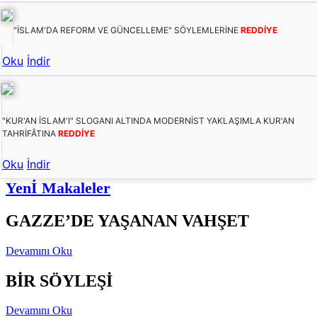
"İSLAM'DA REFORM VE GÜNCELLEME" SÖYLEMLERİNE
REDDİYE
Oku
İndir
"KUR'AN İSLAM'I" SLOGANI ALTINDA MODERNİST YAKLAŞIMLA KUR'AN
TAHRİFÂTINA
REDDİYE
Oku
İndir
Yenİ Makaleler
GAZZE’DE YAŞANAN VAHŞET
Devamını Oku
BİR SÖYLEŞİ
Devamını Oku