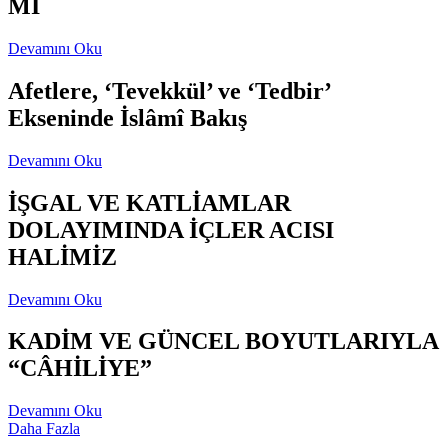
Mİ
Devamını Oku
Afetlere, ‘Tevekkül’ ve ‘Tedbir’
Ekseninde İslâmî Bakış
Devamını Oku
İŞGAL VE KATLİAMLAR
DOLAYIMINDA İÇLER ACISI
HALİMİZ
Devamını Oku
KADİM VE GÜNCEL BOYUTLARIYLA
“CÂHİLİYE”
Devamını Oku
Daha Fazla