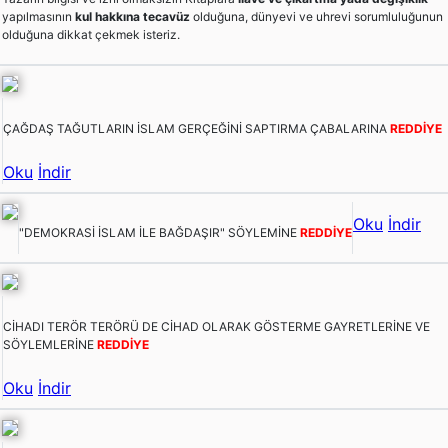
yapılmasının
kul hakkına tecavüz
olduğuna, dünyevi ve uhrevi sorumluluğunun
olduğuna dikkat çekmek isteriz.
ÇAĞDAŞ TAĞUTLARIN İSLAM GERÇEĞİNİ SAPTIRMA ÇABALARINA
REDDİYE
Oku
İndir
Oku
İndir
"DEMOKRASİ İSLAM İLE BAĞDAŞIR" SÖYLEMİNE
REDDİYE
CİHADI TERÖR TERÖRÜ DE CİHAD OLARAK GÖSTERME GAYRETLERİNE VE
SÖYLEMLERİNE
REDDİYE
Oku
İndir