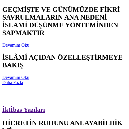
GEÇMİŞTE VE GÜNÜMÜZDE FİKRİ
SAVRULMALARIN ANA NEDENİ
İSLAMİ DÜŞÜNME YÖNTEMİNDEN
SAPMAKTIR
Devamını Oku
İSLÂMÎ AÇIDAN ÖZELLEŞTİRMEYE
BAKIŞ
Devamını Oku
Daha Fazla
İktİbas Yazıları
HİCRETİN RUHUNU ANLAYABİLDİK