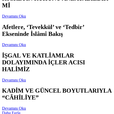
Mİ
Devamını Oku
Afetlere, ‘Tevekkül’ ve ‘Tedbir’
Ekseninde İslâmî Bakış
Devamını Oku
İŞGAL VE KATLİAMLAR
DOLAYIMINDA İÇLER ACISI
HALİMİZ
Devamını Oku
KADİM VE GÜNCEL BOYUTLARIYLA
“CÂHİLİYE”
Devamını Oku
Daha Fazla