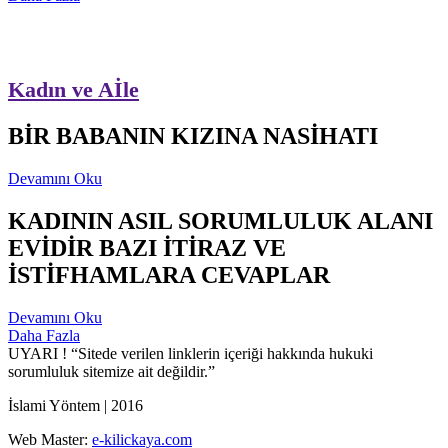
Kadın ve Aİle
BİR BABANIN KIZINA NASİHATI
Devamını Oku
KADININ ASIL SORUMLULUK ALANI
EVİDİR BAZI İTİRAZ VE
İSTİFHAMLARA CEVAPLAR
Devamını Oku
Daha Fazla
UYARI !
“Sitede verilen linklerin içeriği hakkında hukuki
sorumluluk sitemize ait değildir.”
İslami Yöntem | 2016
Web Master:
e-kilickaya.com