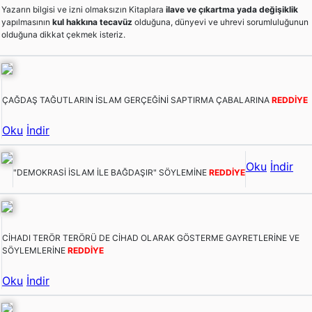
Yazarın bilgisi ve izni olmaksızın Kitaplara
ilave ve çıkartma yada değişiklik
yapılmasının
kul hakkına tecavüz
olduğuna, dünyevi ve uhrevi sorumluluğunun
olduğuna dikkat çekmek isteriz.
ÇAĞDAŞ TAĞUTLARIN İSLAM GERÇEĞİNİ SAPTIRMA ÇABALARINA
REDDİYE
Oku
İndir
Oku
İndir
"DEMOKRASİ İSLAM İLE BAĞDAŞIR" SÖYLEMİNE
REDDİYE
CİHADI TERÖR TERÖRÜ DE CİHAD OLARAK GÖSTERME GAYRETLERİNE VE
SÖYLEMLERİNE
REDDİYE
Oku
İndir