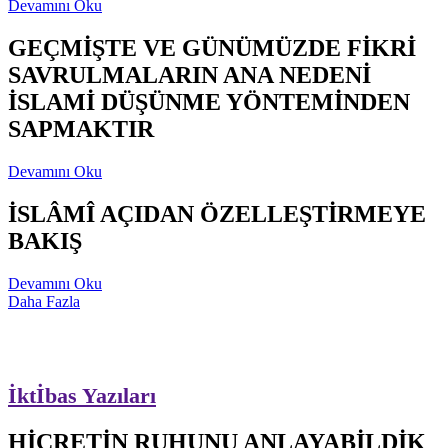
Devamını Oku
GEÇMİŞTE VE GÜNÜMÜZDE FİKRİ
SAVRULMALARIN ANA NEDENİ
İSLAMİ DÜŞÜNME YÖNTEMİNDEN
SAPMAKTIR
Devamını Oku
İSLÂMÎ AÇIDAN ÖZELLEŞTİRMEYE
BAKIŞ
Devamını Oku
Daha Fazla
İktİbas Yazıları
HİCRETİN RUHUNU ANLAYABİLDİK