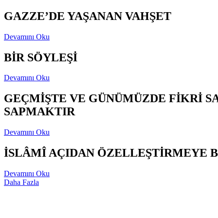
GAZZE’DE YAŞANAN VAHŞET
Devamını Oku
BİR SÖYLEŞİ
Devamını Oku
GEÇMİŞTE VE GÜNÜMÜZDE FİKRİ S
SAPMAKTIR
Devamını Oku
İSLÂMÎ AÇIDAN ÖZELLEŞTİRMEYE B
Devamını Oku
Daha Fazla