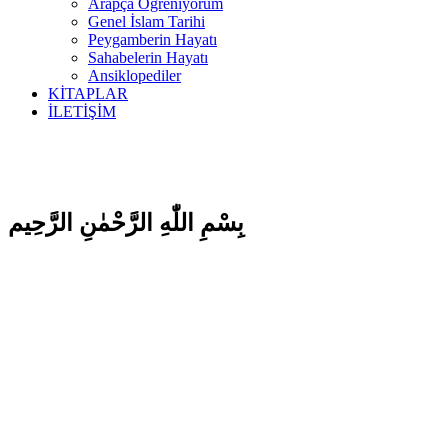
Arapça Öğreniyorum
Genel İslam Tarihi
Peygamberin Hayatı
Sahabelerin Hayatı
Ansiklopediler
KİTAPLAR
İLETİŞİM
بِسْمِ اللّٰهِ الرَّحْمٰنِ الرَّحِيم