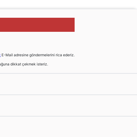
t
E-Mail adresine göndermelerini rica ederiz.
ğuna dikkat çekmek isteriz.