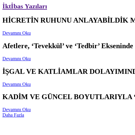
İktİbas Yazıları
HİCRETİN RUHUNU ANLAYABİLDİK 
Devamını Oku
Afetlere, ‘Tevekkül’ ve ‘Tedbir’ Ekseninde
Devamını Oku
İŞGAL VE KATLİAMLAR DOLAYIMIND
Devamını Oku
KADİM VE GÜNCEL BOYUTLARIYLA 
Devamını Oku
Daha Fazla