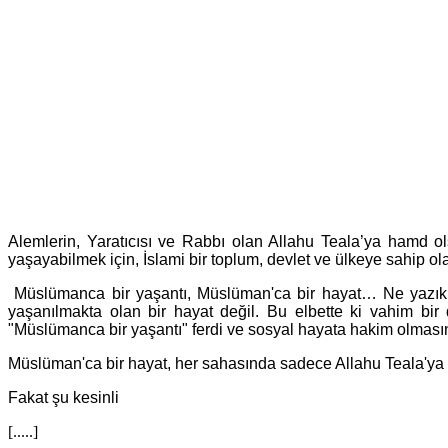
Alemlerin, Yaratıcısı ve Rabbı olan Allahu Teala’ya hamd o
yaşayabilmek için, İslami bir toplum, devlet ve ülkeye sahip 
Müslümanca bir yaşantı, Müslüman'ca bir hayat… Ne yazık 
yaşanılmakta olan bir hayat değil. Bu elbette ki vahim bir
"Müslümanca bir yaşantı" ferdi ve sosyal hayata hakim olmasın
Müslüman'ca bir hayat, her sahasında sadece Allahu Teala'ya kull
Fakat şu kesinli
[.....]