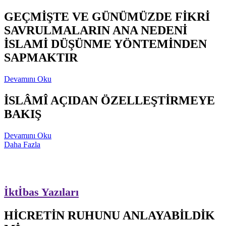
GEÇMİŞTE VE GÜNÜMÜZDE FİKRİ
SAVRULMALARIN ANA NEDENİ
İSLAMİ DÜŞÜNME YÖNTEMİNDEN
SAPMAKTIR
Devamını Oku
İSLÂMÎ AÇIDAN ÖZELLEŞTİRMEYE
BAKIŞ
Devamını Oku
Daha Fazla
İktİbas Yazıları
HİCRETİN RUHUNU ANLAYABİLDİK