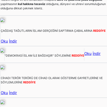
yapılmasının
kul hakkına tecavüz
olduğuna, dünyevi ve uhrevi sorumluluğunun
olduğuna dikkat çekmek isteriz.
ÇAĞDAŞ TAĞUTLARIN İSLAM GERÇEĞİNİ SAPTIRMA ÇABALARINA
REDDİYE
Oku
İndir
Oku
İndir
"DEMOKRASİ İSLAM İLE BAĞDAŞIR" SÖYLEMİNE
REDDİYE
CİHADI TERÖR TERÖRÜ DE CİHAD OLARAK GÖSTERME GAYRETLERİNE VE
SÖYLEMLERİNE
REDDİYE
Oku
İndir