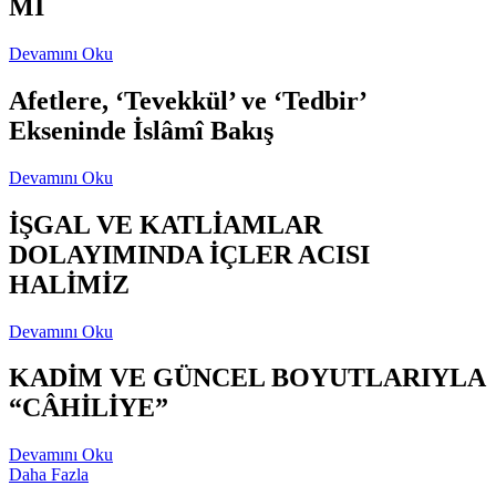
Mİ
Devamını Oku
Afetlere, ‘Tevekkül’ ve ‘Tedbir’
Ekseninde İslâmî Bakış
Devamını Oku
İŞGAL VE KATLİAMLAR
DOLAYIMINDA İÇLER ACISI
HALİMİZ
Devamını Oku
KADİM VE GÜNCEL BOYUTLARIYLA
“CÂHİLİYE”
Devamını Oku
Daha Fazla