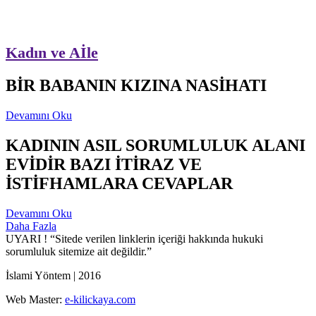
Kadın ve Aİle
BİR BABANIN KIZINA NASİHATI
Devamını Oku
KADININ ASIL SORUMLULUK ALANI
EVİDİR BAZI İTİRAZ VE
İSTİFHAMLARA CEVAPLAR
Devamını Oku
Daha Fazla
UYARI !
“Sitede verilen linklerin içeriği hakkında hukuki
sorumluluk sitemize ait değildir.”
İslami Yöntem | 2016
Web Master:
e-kilickaya.com