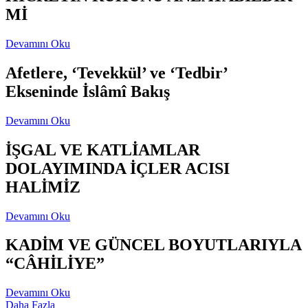
Mİ
Devamını Oku
Afetlere, ‘Tevekkül’ ve ‘Tedbir’
Ekseninde İslâmî Bakış
Devamını Oku
İŞGAL VE KATLİAMLAR
DOLAYIMINDA İÇLER ACISI
HALİMİZ
Devamını Oku
KADİM VE GÜNCEL BOYUTLARIYLA
“CÂHİLİYE”
Devamını Oku
Daha Fazla