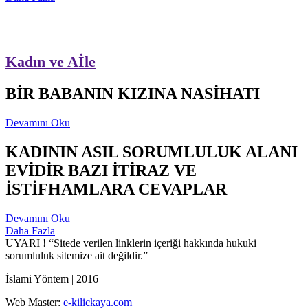
Kadın ve Aİle
BİR BABANIN KIZINA NASİHATI
Devamını Oku
KADININ ASIL SORUMLULUK ALANI
EVİDİR BAZI İTİRAZ VE
İSTİFHAMLARA CEVAPLAR
Devamını Oku
Daha Fazla
UYARI !
“Sitede verilen linklerin içeriği hakkında hukuki
sorumluluk sitemize ait değildir.”
İslami Yöntem | 2016
Web Master:
e-kilickaya.com