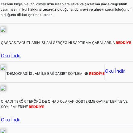
Yazarın bilgisi ve izni olmaksızın Kitaplara
ilave ve çıkartma yada değişiklik
yapılmasının
kul hakkına tecavüz
olduğuna, dünyevi ve uhrevi sorumluluğunun
olduğuna dikkat çekmek isteriz.
ÇAĞDAŞ TAĞUTLARIN İSLAM GERÇEĞİNİ SAPTIRMA ÇABALARINA
REDDİYE
Oku
İndir
Oku
İndir
"DEMOKRASİ İSLAM İLE BAĞDAŞIR" SÖYLEMİNE
REDDİYE
CİHADI TERÖR TERÖRÜ DE CİHAD OLARAK GÖSTERME GAYRETLERİNE VE
SÖYLEMLERİNE
REDDİYE
Oku
İndir