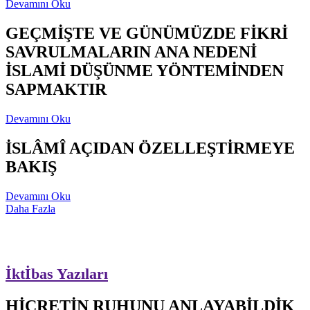
Devamını Oku
GEÇMİŞTE VE GÜNÜMÜZDE FİKRİ
SAVRULMALARIN ANA NEDENİ
İSLAMİ DÜŞÜNME YÖNTEMİNDEN
SAPMAKTIR
Devamını Oku
İSLÂMÎ AÇIDAN ÖZELLEŞTİRMEYE
BAKIŞ
Devamını Oku
Daha Fazla
İktİbas Yazıları
HİCRETİN RUHUNU ANLAYABİLDİK