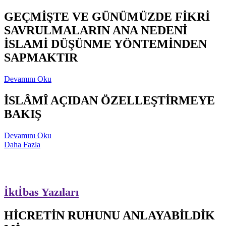
GEÇMİŞTE VE GÜNÜMÜZDE FİKRİ
SAVRULMALARIN ANA NEDENİ
İSLAMİ DÜŞÜNME YÖNTEMİNDEN
SAPMAKTIR
Devamını Oku
İSLÂMÎ AÇIDAN ÖZELLEŞTİRMEYE
BAKIŞ
Devamını Oku
Daha Fazla
İktİbas Yazıları
HİCRETİN RUHUNU ANLAYABİLDİK