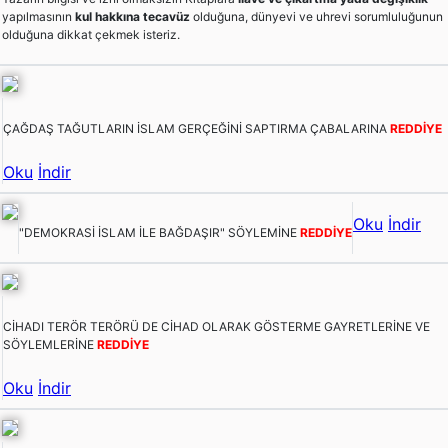
yapılmasının
kul hakkına tecavüz
olduğuna, dünyevi ve uhrevi sorumluluğunun
olduğuna dikkat çekmek isteriz.
ÇAĞDAŞ TAĞUTLARIN İSLAM GERÇEĞİNİ SAPTIRMA ÇABALARINA
REDDİYE
Oku
İndir
Oku
İndir
"DEMOKRASİ İSLAM İLE BAĞDAŞIR" SÖYLEMİNE
REDDİYE
CİHADI TERÖR TERÖRÜ DE CİHAD OLARAK GÖSTERME GAYRETLERİNE VE
SÖYLEMLERİNE
REDDİYE
Oku
İndir