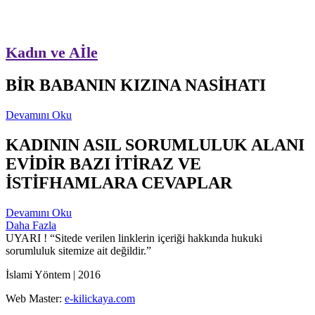
Kadın ve Aİle
BİR BABANIN KIZINA NASİHATI
Devamını Oku
KADININ ASIL SORUMLULUK ALANI
EVİDİR BAZI İTİRAZ VE
İSTİFHAMLARA CEVAPLAR
Devamını Oku
Daha Fazla
UYARI !
“Sitede verilen linklerin içeriği hakkında hukuki
sorumluluk sitemize ait değildir.”
İslami Yöntem | 2016
Web Master:
e-kilickaya.com