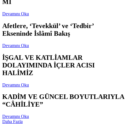
Mİ
Devamını Oku
Afetlere, ‘Tevekkül’ ve ‘Tedbir’
Ekseninde İslâmî Bakış
Devamını Oku
İŞGAL VE KATLİAMLAR
DOLAYIMINDA İÇLER ACISI
HALİMİZ
Devamını Oku
KADİM VE GÜNCEL BOYUTLARIYLA
“CÂHİLİYE”
Devamını Oku
Daha Fazla