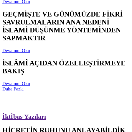
Devamını Oku
GEÇMİŞTE VE GÜNÜMÜZDE FİKRİ
SAVRULMALARIN ANA NEDENİ
İSLAMİ DÜŞÜNME YÖNTEMİNDEN
SAPMAKTIR
Devamını Oku
İSLÂMÎ AÇIDAN ÖZELLEŞTİRMEYE
BAKIŞ
Devamını Oku
Daha Fazla
İktİbas Yazıları
HİCRETİN RUHUNU ANLAYABİLDİK