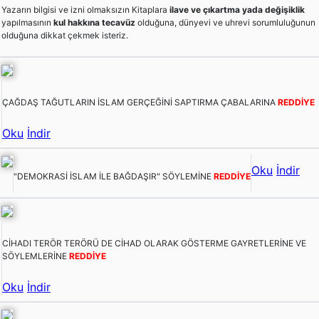
Yazarın bilgisi ve izni olmaksızın Kitaplara
ilave ve çıkartma yada değişiklik
yapılmasının
kul hakkına tecavüz
olduğuna, dünyevi ve uhrevi sorumluluğunun
olduğuna dikkat çekmek isteriz.
ÇAĞDAŞ TAĞUTLARIN İSLAM GERÇEĞİNİ SAPTIRMA ÇABALARINA
REDDİYE
Oku
İndir
Oku
İndir
"DEMOKRASİ İSLAM İLE BAĞDAŞIR" SÖYLEMİNE
REDDİYE
CİHADI TERÖR TERÖRÜ DE CİHAD OLARAK GÖSTERME GAYRETLERİNE VE
SÖYLEMLERİNE
REDDİYE
Oku
İndir