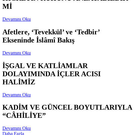
Mİ
Devamını Oku
Afetlere, ‘Tevekkül’ ve ‘Tedbir’
Ekseninde İslâmî Bakış
Devamını Oku
İŞGAL VE KATLİAMLAR
DOLAYIMINDA İÇLER ACISI
HALİMİZ
Devamını Oku
KADİM VE GÜNCEL BOYUTLARIYLA
“CÂHİLİYE”
Devamını Oku
Daha Fazla