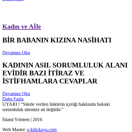
Kadın ve Aİle
BİR BABANIN KIZINA NASİHATI
Devamını Oku
KADININ ASIL SORUMLULUK ALANI
EVİDİR BAZI İTİRAZ VE
İSTİFHAMLARA CEVAPLAR
Devamını Oku
Daha Fazla
UYARI !
“Sitede verilen linklerin içeriği hakkında hukuki
sorumluluk sitemize ait değildir.”
İslami Yöntem | 2016
Web Master:
e-kilickaya.com