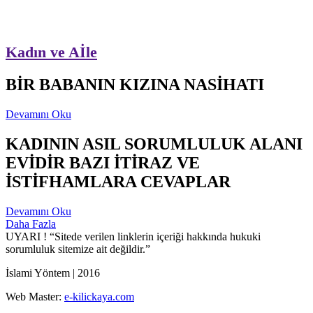
Kadın ve Aİle
BİR BABANIN KIZINA NASİHATI
Devamını Oku
KADININ ASIL SORUMLULUK ALANI
EVİDİR BAZI İTİRAZ VE
İSTİFHAMLARA CEVAPLAR
Devamını Oku
Daha Fazla
UYARI !
“Sitede verilen linklerin içeriği hakkında hukuki
sorumluluk sitemize ait değildir.”
İslami Yöntem | 2016
Web Master:
e-kilickaya.com