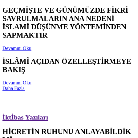
GEÇMİŞTE VE GÜNÜMÜZDE FİKRİ
SAVRULMALARIN ANA NEDENİ
İSLAMİ DÜŞÜNME YÖNTEMİNDEN
SAPMAKTIR
Devamını Oku
İSLÂMÎ AÇIDAN ÖZELLEŞTİRMEYE
BAKIŞ
Devamını Oku
Daha Fazla
İktİbas Yazıları
HİCRETİN RUHUNU ANLAYABİLDİK