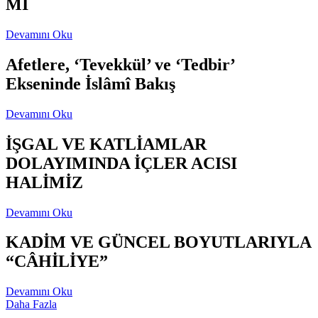
Mİ
Devamını Oku
Afetlere, ‘Tevekkül’ ve ‘Tedbir’
Ekseninde İslâmî Bakış
Devamını Oku
İŞGAL VE KATLİAMLAR
DOLAYIMINDA İÇLER ACISI
HALİMİZ
Devamını Oku
KADİM VE GÜNCEL BOYUTLARIYLA
“CÂHİLİYE”
Devamını Oku
Daha Fazla