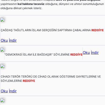
yapılmasının
kul hakkına tecavüz
olduğuna, dünyevi ve uhrevi sorumluluğunun
olduğuna dikkat çekmek isteriz.
ÇAĞDAŞ TAĞUTLARIN İSLAM GERÇEĞİNİ SAPTIRMA ÇABALARINA
REDDİYE
Oku
İndir
Oku
İndir
"DEMOKRASİ İSLAM İLE BAĞDAŞIR" SÖYLEMİNE
REDDİYE
CİHADI TERÖR TERÖRÜ DE CİHAD OLARAK GÖSTERME GAYRETLERİNE VE
SÖYLEMLERİNE
REDDİYE
Oku
İndir