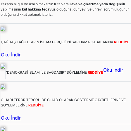
Yazarın bilgisi ve izni olmaksızın Kitaplara
ilave ve çıkartma yada değişiklik
yapılmasının
kul hakkına tecavüz
olduğuna, dünyevi ve uhrevi sorumluluğunun
olduğuna dikkat çekmek isteriz.
ÇAĞDAŞ TAĞUTLARIN İSLAM GERÇEĞİNİ SAPTIRMA ÇABALARINA
REDDİYE
Oku
İndir
Oku
İndir
"DEMOKRASİ İSLAM İLE BAĞDAŞIR" SÖYLEMİNE
REDDİYE
CİHADI TERÖR TERÖRÜ DE CİHAD OLARAK GÖSTERME GAYRETLERİNE VE
SÖYLEMLERİNE
REDDİYE
Oku
İndir