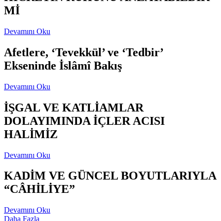
Mİ
Devamını Oku
Afetlere, ‘Tevekkül’ ve ‘Tedbir’
Ekseninde İslâmî Bakış
Devamını Oku
İŞGAL VE KATLİAMLAR
DOLAYIMINDA İÇLER ACISI
HALİMİZ
Devamını Oku
KADİM VE GÜNCEL BOYUTLARIYLA
“CÂHİLİYE”
Devamını Oku
Daha Fazla