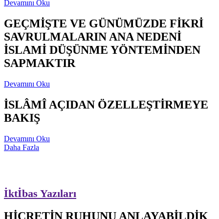
Devamını Oku
GEÇMİŞTE VE GÜNÜMÜZDE FİKRİ
SAVRULMALARIN ANA NEDENİ
İSLAMİ DÜŞÜNME YÖNTEMİNDEN
SAPMAKTIR
Devamını Oku
İSLÂMÎ AÇIDAN ÖZELLEŞTİRMEYE
BAKIŞ
Devamını Oku
Daha Fazla
İktİbas Yazıları
HİCRETİN RUHUNU ANLAYABİLDİK