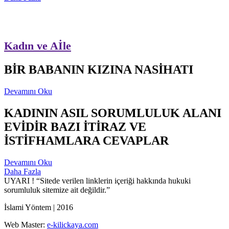
Kadın ve Aİle
BİR BABANIN KIZINA NASİHATI
Devamını Oku
KADININ ASIL SORUMLULUK ALANI
EVİDİR BAZI İTİRAZ VE
İSTİFHAMLARA CEVAPLAR
Devamını Oku
Daha Fazla
UYARI !
“Sitede verilen linklerin içeriği hakkında hukuki
sorumluluk sitemize ait değildir.”
İslami Yöntem | 2016
Web Master:
e-kilickaya.com