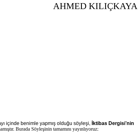
AHMED KILIÇKAYA
ayı içinde benimle yapmış olduğu söyleşi,
İktibas Dergisi’nin
amıştır. Burada Söyleşinin tamamını yayınlıyoruz: