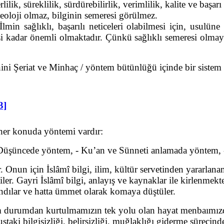
lilik, süreklilik, sürdürebilirlik, verimlilik, kalite ve başa
eoloji olmaz, bilginin semeresi görülmez.
in sağlıklı, başarılı neticeleri olabilmesi için, usulüne 
si kadar önemli olmaktadır. Çünkü sağlıklı semeresi olmay
i Şeriat ve Minhaç / yöntem bütünlüğü içinde bir sistem o
3]
 her konuda yöntemi vardır:
, -Düşüncede yöntem, - Ku’an ve Sünneti anlamada yöntem
 Onun için İslâmî bilgi, ilim, kültür servetinden yararlana
r. Gayri İslâmî bilgi, anlayış ve kaynaklar ile kirlenmekte
andılar ve hatta ümmet olarak komaya düştüler.
 durumdan kurtulmamızın tek yolu olan hayat menbaımızda
aki bilgisizliği, belirsizliği, muğlaklığı giderme süreci