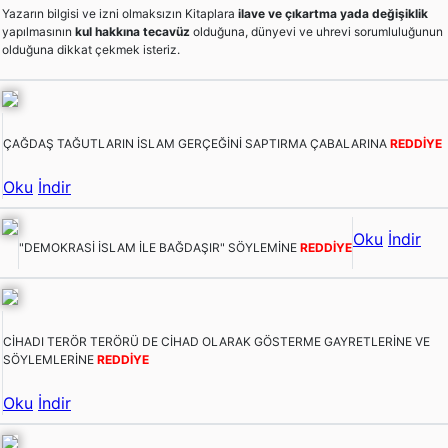
Yazarın bilgisi ve izni olmaksızın Kitaplara
ilave ve çıkartma yada değişiklik
yapılmasının
kul hakkına tecavüz
olduğuna, dünyevi ve uhrevi sorumluluğunun
olduğuna dikkat çekmek isteriz.
ÇAĞDAŞ TAĞUTLARIN İSLAM GERÇEĞİNİ SAPTIRMA ÇABALARINA
REDDİYE
Oku
İndir
Oku
İndir
"DEMOKRASİ İSLAM İLE BAĞDAŞIR" SÖYLEMİNE
REDDİYE
CİHADI TERÖR TERÖRÜ DE CİHAD OLARAK GÖSTERME GAYRETLERİNE VE
SÖYLEMLERİNE
REDDİYE
Oku
İndir