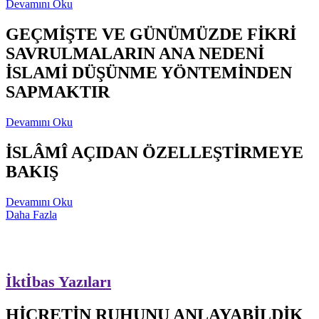
Devamını Oku
GEÇMİŞTE VE GÜNÜMÜZDE FİKRİ
SAVRULMALARIN ANA NEDENİ
İSLAMİ DÜŞÜNME YÖNTEMİNDEN
SAPMAKTIR
Devamını Oku
İSLÂMÎ AÇIDAN ÖZELLEŞTİRMEYE
BAKIŞ
Devamını Oku
Daha Fazla
İktİbas Yazıları
HİCRETİN RUHUNU ANLAYABİLDİK