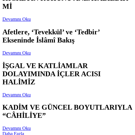
Mİ
Devamını Oku
Afetlere, ‘Tevekkül’ ve ‘Tedbir’
Ekseninde İslâmî Bakış
Devamını Oku
İŞGAL VE KATLİAMLAR
DOLAYIMINDA İÇLER ACISI
HALİMİZ
Devamını Oku
KADİM VE GÜNCEL BOYUTLARIYLA
“CÂHİLİYE”
Devamını Oku
Daha Fazla