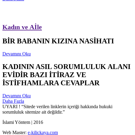
Kadın ve Aİle
BİR BABANIN KIZINA NASİHATI
Devamını Oku
KADININ ASIL SORUMLULUK ALANI
EVİDİR BAZI İTİRAZ VE
İSTİFHAMLARA CEVAPLAR
Devamını Oku
Daha Fazla
UYARI !
“Sitede verilen linklerin içeriği hakkında hukuki
sorumluluk sitemize ait değildir.”
İslami Yöntem | 2016
Web Master:
e-kilickaya.com