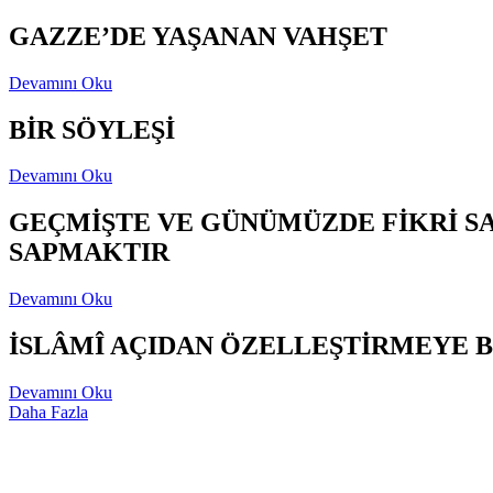
GAZZE’DE YAŞANAN VAHŞET
Devamını Oku
BİR SÖYLEŞİ
Devamını Oku
GEÇMİŞTE VE GÜNÜMÜZDE FİKRİ S
SAPMAKTIR
Devamını Oku
İSLÂMÎ AÇIDAN ÖZELLEŞTİRMEYE B
Devamını Oku
Daha Fazla