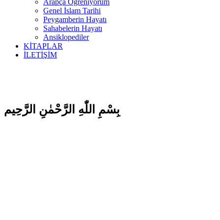
Arapça Öğreniyorum
Genel İslam Tarihi
Peygamberin Hayatı
Sahabelerin Hayatı
Ansiklopediler
KİTAPLAR
İLETİŞİM
بِسْمِ اللّٰهِ الرَّحْمٰنِ الرَّحِيم