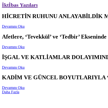
İktİbas Yazıları
HİCRETİN RUHUNU ANLAYABİLDİK 
Devamını Oku
Afetlere, ‘Tevekkül’ ve ‘Tedbir’ Ekseninde
Devamını Oku
İŞGAL VE KATLİAMLAR DOLAYIMIND
Devamını Oku
KADİM VE GÜNCEL BOYUTLARIYLA 
Devamını Oku
Daha Fazla