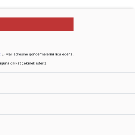
t
E-Mail adresine göndermelerini rica ederiz.
ğuna dikkat çekmek isteriz.