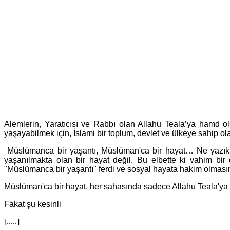
Alemlerin, Yaratıcısı ve Rabbı olan Allahu Teala’ya hamd o
yaşayabilmek için, İslami bir toplum, devlet ve ülkeye sahip 
Müslümanca bir yaşantı, Müslüman'ca bir hayat… Ne yazık 
yaşanılmakta olan bir hayat değil. Bu elbette ki vahim bir
"Müslümanca bir yaşantı" ferdi ve sosyal hayata hakim olmasın
Müslüman'ca bir hayat, her sahasında sadece Allahu Teala'ya kull
Fakat şu kesinli
[.....]