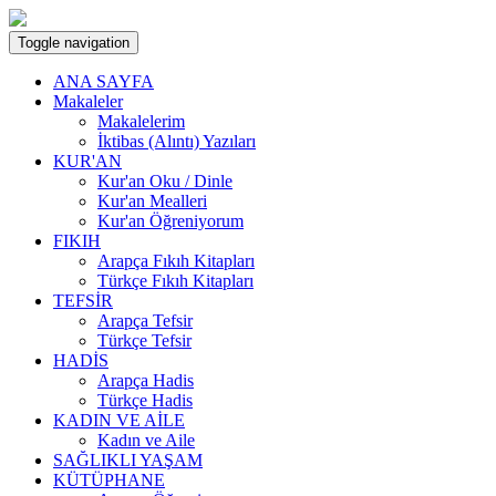
Toggle navigation
ANA SAYFA
Makaleler
Makalelerim
İktibas (Alıntı) Yazıları
KUR'AN
Kur'an Oku / Dinle
Kur'an Mealleri
Kur'an Öğreniyorum
FIKIH
Arapça Fıkıh Kitapları
Türkçe Fıkıh Kitapları
TEFSİR
Arapça Tefsir
Türkçe Tefsir
HADİS
Arapça Hadis
Türkçe Hadis
KADIN VE AİLE
Kadın ve Aile
SAĞLIKLI YAŞAM
KÜTÜPHANE