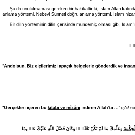
Şu da unutulmaması gereken bir hakikattir ki, İslam Allah katından g
anlama yöntemi, Nebevi Sünneti doğru anlama yöntemi, İslam niza
Bir dilin yönteminin dilin içerisinde mündemiç olması gibi, İslam’ı
ْطِۚ
“
Andolsun, Biz elçilerimizi apaçık belgelerle gönderdik ve insanl
“
Gerçekleri içeren bu
kitabı ve mîzânı
indiren Allah’tır
. ..”
(Şûrâ Sur
ْحِكْمَةَ
وَعَلَّمَكَ مَا لَمْ تَكُنْ تَعْلَمُۜ وَكَانَ فَضْلُ اللّٰهِ عَلَيْكَ عَظ۪يمًا