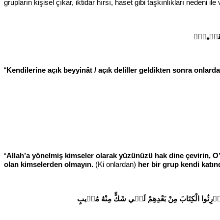
grupların kişisel çıkar, iktidar hırsı, haset gibi taşkınlıkları nedeni 
َابٌ عَظ۪يمٌۙ
“
Kendilerine açık beyyinât / açık deliller geldikten sonra onlard
“
Allah’a yönelmiş kimseler olarak yüzünüzü hak dine çevirin, O
olan kimselerden olmayın.
(Ki onlardan)
her bir grup kendi katı
ذ۪ينَ اُو۫رِثُوا الْكِتَابَ مِنْ بَعْدِهِمْ لَف۪ي شَكٍّ مِنْهُ مُر۪يبٍ