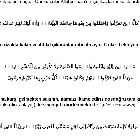
ile vukuu bulmuştur. Çünkü onlar Allahu Teala’nın şu ikazlarını kulak ardı
ا كَالَّذ۪ينَ تَفَرَّقُوا وَاخْتَلَفُوا مِنْ بَعْدِ مَا جَٓاءَهُمُ الْبَيِّنَاتُۜ وَاُو۬لٰٓئِكَ لَهُمْ عَذ
an uzakta kalan ve ihtilaf çıkaranlar gibi olmayın. Onları bekleyen
مُن۪يب۪ينَ اِلَيْهِ وَاتَّقُوهُ وَاَق۪يمُوا الصَّلٰوةَ وَلَا تَكُونُوا مِنَ الْمُشْرِك۪ينَۙ
مِنَ الَّذ۪ينَ فَرَّقُوا د۪ينَهُمْ وَكَانُوا شِيَعًاۜ كُلُّ حِزْبٍ بِمَا لَدَيْهِمْ فَرِحُونَ
’na karşı gelmekten sakının, namazı ikame edin / dosdoğru tam kı
ndaki
(dinî anlayış)
ile sevinip böbürlenmektedir.
”
(Rûm Suresi 32. Ayet)
بَيْنَهُمْۜ وَلَوْلَا كَلِمَةٌ سَبَقَتْ مِنْ رَبِّكَ اِلٰٓى اَجَلٍ مُسَمًّى لَقُضِيَ بَيْنَهُمْۜ وَاِنَّ الَّ