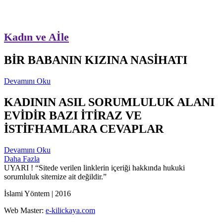
Kadın ve Aİle
BİR BABANIN KIZINA NASİHATI
Devamını Oku
KADININ ASIL SORUMLULUK ALANI
EVİDİR BAZI İTİRAZ VE
İSTİFHAMLARA CEVAPLAR
Devamını Oku
Daha Fazla
UYARI !
“Sitede verilen linklerin içeriği hakkında hukuki
sorumluluk sitemize ait değildir.”
İslami Yöntem | 2016
Web Master:
e-kilickaya.com