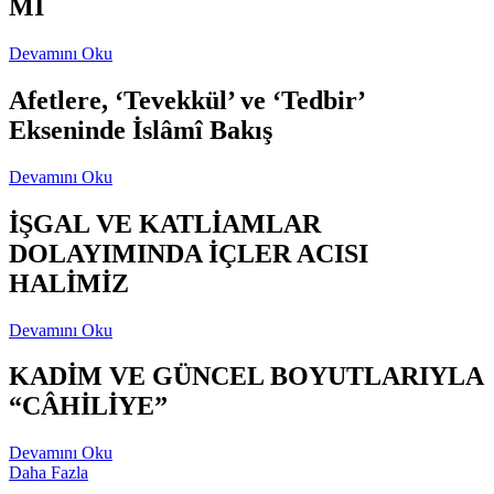
Mİ
Devamını Oku
Afetlere, ‘Tevekkül’ ve ‘Tedbir’
Ekseninde İslâmî Bakış
Devamını Oku
İŞGAL VE KATLİAMLAR
DOLAYIMINDA İÇLER ACISI
HALİMİZ
Devamını Oku
KADİM VE GÜNCEL BOYUTLARIYLA
“CÂHİLİYE”
Devamını Oku
Daha Fazla