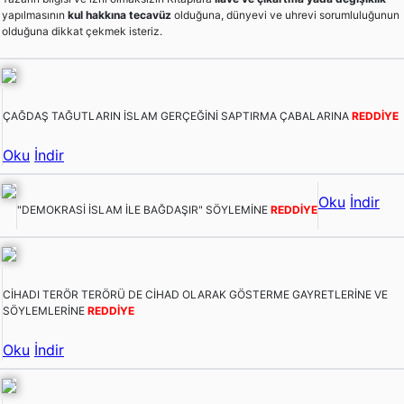
yapılmasının
kul hakkına tecavüz
olduğuna, dünyevi ve uhrevi sorumluluğunun
olduğuna dikkat çekmek isteriz.
ÇAĞDAŞ TAĞUTLARIN İSLAM GERÇEĞİNİ SAPTIRMA ÇABALARINA
REDDİYE
Oku
İndir
Oku
İndir
"DEMOKRASİ İSLAM İLE BAĞDAŞIR" SÖYLEMİNE
REDDİYE
CİHADI TERÖR TERÖRÜ DE CİHAD OLARAK GÖSTERME GAYRETLERİNE VE
SÖYLEMLERİNE
REDDİYE
Oku
İndir