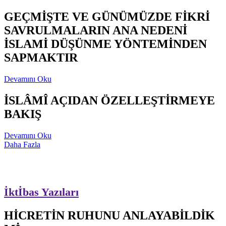
GEÇMİŞTE VE GÜNÜMÜZDE FİKRİ
SAVRULMALARIN ANA NEDENİ
İSLAMİ DÜŞÜNME YÖNTEMİNDEN
SAPMAKTIR
Devamını Oku
İSLÂMÎ AÇIDAN ÖZELLEŞTİRMEYE
BAKIŞ
Devamını Oku
Daha Fazla
İktİbas Yazıları
HİCRETİN RUHUNU ANLAYABİLDİK