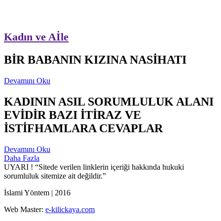
Kadın ve Aİle
BİR BABANIN KIZINA NASİHATI
Devamını Oku
KADININ ASIL SORUMLULUK ALANI
EVİDİR BAZI İTİRAZ VE
İSTİFHAMLARA CEVAPLAR
Devamını Oku
Daha Fazla
UYARI !
“Sitede verilen linklerin içeriği hakkında hukuki
sorumluluk sitemize ait değildir.”
İslami Yöntem | 2016
Web Master:
e-kilickaya.com