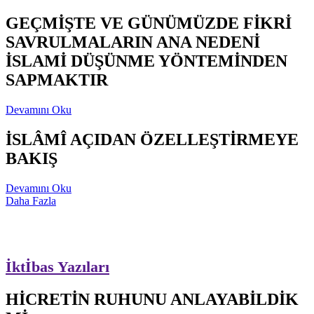
GEÇMİŞTE VE GÜNÜMÜZDE FİKRİ
SAVRULMALARIN ANA NEDENİ
İSLAMİ DÜŞÜNME YÖNTEMİNDEN
SAPMAKTIR
Devamını Oku
İSLÂMÎ AÇIDAN ÖZELLEŞTİRMEYE
BAKIŞ
Devamını Oku
Daha Fazla
İktİbas Yazıları
HİCRETİN RUHUNU ANLAYABİLDİK