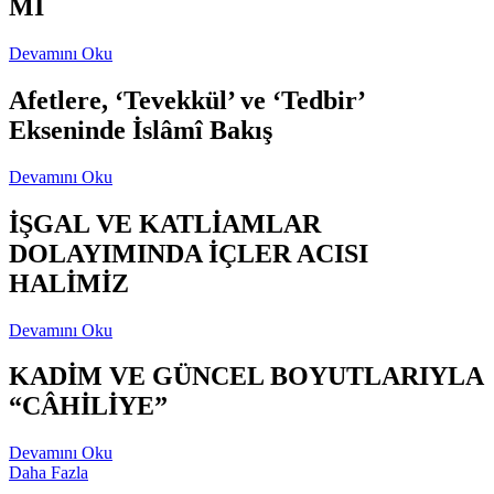
Mİ
Devamını Oku
Afetlere, ‘Tevekkül’ ve ‘Tedbir’
Ekseninde İslâmî Bakış
Devamını Oku
İŞGAL VE KATLİAMLAR
DOLAYIMINDA İÇLER ACISI
HALİMİZ
Devamını Oku
KADİM VE GÜNCEL BOYUTLARIYLA
“CÂHİLİYE”
Devamını Oku
Daha Fazla