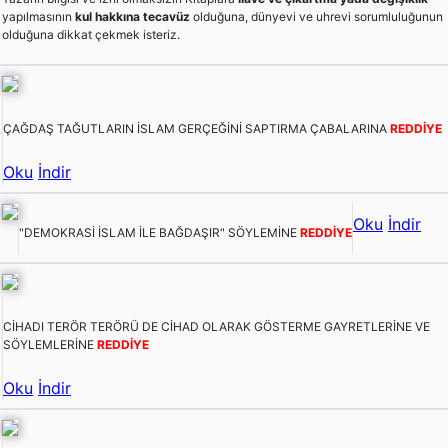
yapılmasının
kul hakkına tecavüz
olduğuna, dünyevi ve uhrevi sorumluluğunun
olduğuna dikkat çekmek isteriz.
ÇAĞDAŞ TAĞUTLARIN İSLAM GERÇEĞİNİ SAPTIRMA ÇABALARINA
REDDİYE
Oku
İndir
Oku
İndir
"DEMOKRASİ İSLAM İLE BAĞDAŞIR" SÖYLEMİNE
REDDİYE
CİHADI TERÖR TERÖRÜ DE CİHAD OLARAK GÖSTERME GAYRETLERİNE VE
SÖYLEMLERİNE
REDDİYE
Oku
İndir