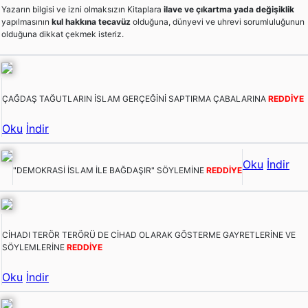
Yazarın bilgisi ve izni olmaksızın Kitaplara
ilave ve çıkartma yada değişiklik
yapılmasının
kul hakkına tecavüz
olduğuna, dünyevi ve uhrevi sorumluluğunun
olduğuna dikkat çekmek isteriz.
ÇAĞDAŞ TAĞUTLARIN İSLAM GERÇEĞİNİ SAPTIRMA ÇABALARINA
REDDİYE
Oku
İndir
Oku
İndir
"DEMOKRASİ İSLAM İLE BAĞDAŞIR" SÖYLEMİNE
REDDİYE
CİHADI TERÖR TERÖRÜ DE CİHAD OLARAK GÖSTERME GAYRETLERİNE VE
SÖYLEMLERİNE
REDDİYE
Oku
İndir