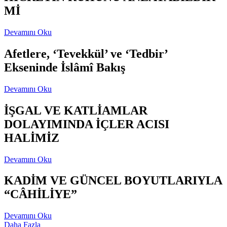
Mİ
Devamını Oku
Afetlere, ‘Tevekkül’ ve ‘Tedbir’
Ekseninde İslâmî Bakış
Devamını Oku
İŞGAL VE KATLİAMLAR
DOLAYIMINDA İÇLER ACISI
HALİMİZ
Devamını Oku
KADİM VE GÜNCEL BOYUTLARIYLA
“CÂHİLİYE”
Devamını Oku
Daha Fazla