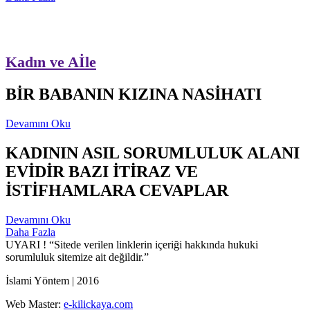
Kadın ve Aİle
BİR BABANIN KIZINA NASİHATI
Devamını Oku
KADININ ASIL SORUMLULUK ALANI
EVİDİR BAZI İTİRAZ VE
İSTİFHAMLARA CEVAPLAR
Devamını Oku
Daha Fazla
UYARI !
“Sitede verilen linklerin içeriği hakkında hukuki
sorumluluk sitemize ait değildir.”
İslami Yöntem | 2016
Web Master:
e-kilickaya.com