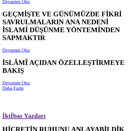
Devamını Oku
GEÇMİŞTE VE GÜNÜMÜZDE FİKRİ
SAVRULMALARIN ANA NEDENİ
İSLAMİ DÜŞÜNME YÖNTEMİNDEN
SAPMAKTIR
Devamını Oku
İSLÂMÎ AÇIDAN ÖZELLEŞTİRMEYE
BAKIŞ
Devamını Oku
Daha Fazla
İktİbas Yazıları
HİCRETİN RUHUNU ANLAYABİLDİK