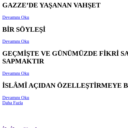
GAZZE’DE YAŞANAN VAHŞET
Devamını Oku
BİR SÖYLEŞİ
Devamını Oku
GEÇMİŞTE VE GÜNÜMÜZDE FİKRİ S
SAPMAKTIR
Devamını Oku
İSLÂMÎ AÇIDAN ÖZELLEŞTİRMEYE B
Devamını Oku
Daha Fazla