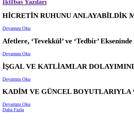
İktİbas Yazıları
HİCRETİN RUHUNU ANLAYABİLDİK 
Devamını Oku
Afetlere, ‘Tevekkül’ ve ‘Tedbir’ Ekseninde
Devamını Oku
İŞGAL VE KATLİAMLAR DOLAYIMIND
Devamını Oku
KADİM VE GÜNCEL BOYUTLARIYLA 
Devamını Oku
Daha Fazla