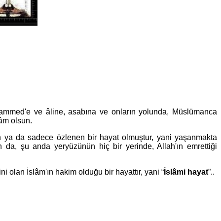
Muhammed'e ve âline, asabına ve onların yolunda, Müslümanca
lâm olsun.
 ya da sadece özlenen bir hayat olmuştur, yani yaşanmakta
 da, şu anda yeryüzünün hiç bir yerinde, Allah'ın emrettiği
i olan İslâm'ın hakim olduğu bir hayattır, yani “
İslâmi hayat
”..