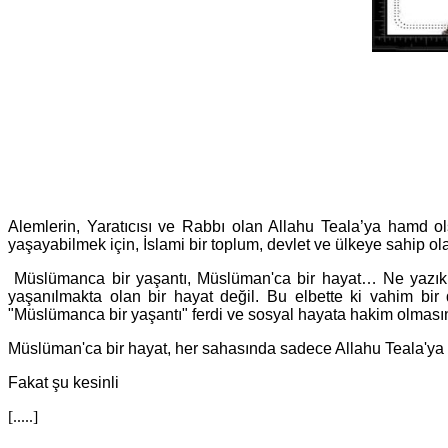
Alemlerin, Yaratıcısı ve Rabbı olan Allahu Teala’ya hamd o
yaşayabilmek için, İslami bir toplum, devlet ve ülkeye sahip 
Müslümanca bir yaşantı, Müslüman'ca bir hayat… Ne yazık 
yaşanılmakta olan bir hayat değil. Bu elbette ki vahim bir
"Müslümanca bir yaşantı" ferdi ve sosyal hayata hakim olmasın
Müslüman'ca bir hayat, her sahasında sadece Allahu Teala'ya kull
Fakat şu kesinli
[.....]