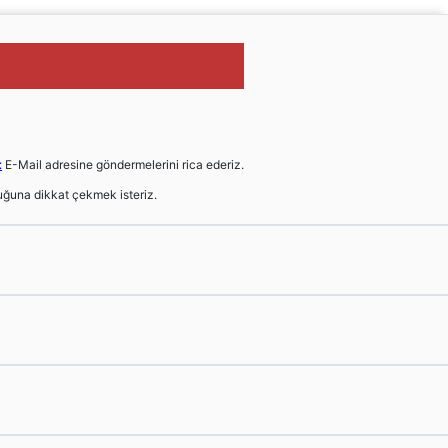
t
E-Mail adresine göndermelerini rica ederiz.
ğuna dikkat çekmek isteriz.