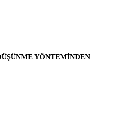
 DÜŞÜNME YÖNTEMİNDEN