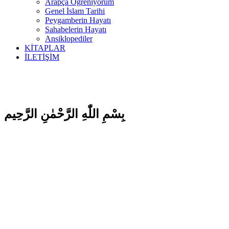
Arapça Öğreniyorum
Genel İslam Tarihi
Peygamberin Hayatı
Sahabelerin Hayatı
Ansiklopediler
KİTAPLAR
İLETİŞİM
بِسْمِ اللّٰهِ الرَّحْمٰنِ الرَّحِيم