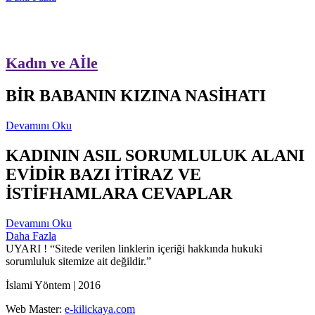
Kadın ve Aİle
BİR BABANIN KIZINA NASİHATI
Devamını Oku
KADININ ASIL SORUMLULUK ALANI
EVİDİR BAZI İTİRAZ VE
İSTİFHAMLARA CEVAPLAR
Devamını Oku
Daha Fazla
UYARI !
“Sitede verilen linklerin içeriği hakkında hukuki
sorumluluk sitemize ait değildir.”
İslami Yöntem | 2016
Web Master:
e-kilickaya.com