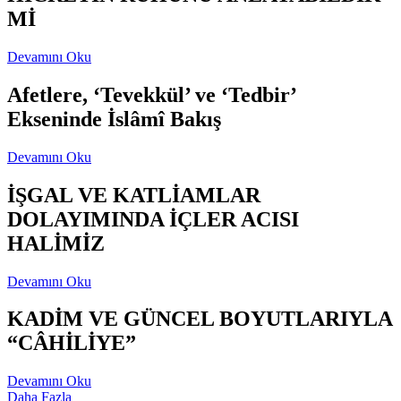
Mİ
Devamını Oku
Afetlere, ‘Tevekkül’ ve ‘Tedbir’
Ekseninde İslâmî Bakış
Devamını Oku
İŞGAL VE KATLİAMLAR
DOLAYIMINDA İÇLER ACISI
HALİMİZ
Devamını Oku
KADİM VE GÜNCEL BOYUTLARIYLA
“CÂHİLİYE”
Devamını Oku
Daha Fazla