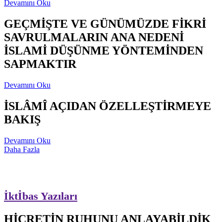
Devamını Oku
GEÇMİŞTE VE GÜNÜMÜZDE FİKRİ
SAVRULMALARIN ANA NEDENİ
İSLAMİ DÜŞÜNME YÖNTEMİNDEN
SAPMAKTIR
Devamını Oku
İSLÂMÎ AÇIDAN ÖZELLEŞTİRMEYE
BAKIŞ
Devamını Oku
Daha Fazla
İktİbas Yazıları
HİCRETİN RUHUNU ANLAYABİLDİK