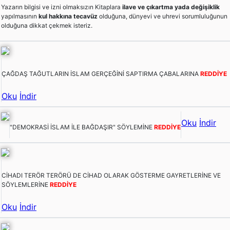
Yazarın bilgisi ve izni olmaksızın Kitaplara
ilave ve çıkartma yada değişiklik
yapılmasının
kul hakkına tecavüz
olduğuna, dünyevi ve uhrevi sorumluluğunun
olduğuna dikkat çekmek isteriz.
ÇAĞDAŞ TAĞUTLARIN İSLAM GERÇEĞİNİ SAPTIRMA ÇABALARINA
REDDİYE
Oku
İndir
Oku
İndir
"DEMOKRASİ İSLAM İLE BAĞDAŞIR" SÖYLEMİNE
REDDİYE
CİHADI TERÖR TERÖRÜ DE CİHAD OLARAK GÖSTERME GAYRETLERİNE VE
SÖYLEMLERİNE
REDDİYE
Oku
İndir