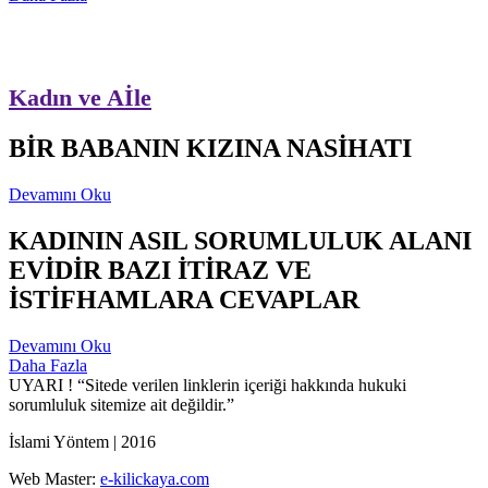
Kadın ve Aİle
BİR BABANIN KIZINA NASİHATI
Devamını Oku
KADININ ASIL SORUMLULUK ALANI
EVİDİR BAZI İTİRAZ VE
İSTİFHAMLARA CEVAPLAR
Devamını Oku
Daha Fazla
UYARI !
“Sitede verilen linklerin içeriği hakkında hukuki
sorumluluk sitemize ait değildir.”
İslami Yöntem | 2016
Web Master:
e-kilickaya.com