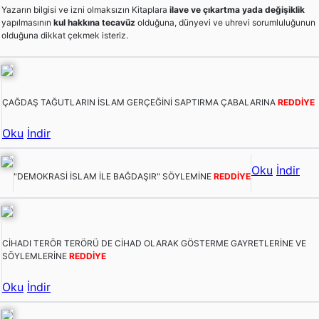
Yazarın bilgisi ve izni olmaksızın Kitaplara
ilave ve çıkartma yada değişiklik
yapılmasının
kul hakkına tecavüz
olduğuna, dünyevi ve uhrevi sorumluluğunun
olduğuna dikkat çekmek isteriz.
ÇAĞDAŞ TAĞUTLARIN İSLAM GERÇEĞİNİ SAPTIRMA ÇABALARINA
REDDİYE
Oku
İndir
Oku
İndir
"DEMOKRASİ İSLAM İLE BAĞDAŞIR" SÖYLEMİNE
REDDİYE
CİHADI TERÖR TERÖRÜ DE CİHAD OLARAK GÖSTERME GAYRETLERİNE VE
SÖYLEMLERİNE
REDDİYE
Oku
İndir