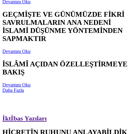
Devamını Oku
GEÇMİŞTE VE GÜNÜMÜZDE FİKRİ
SAVRULMALARIN ANA NEDENİ
İSLAMİ DÜŞÜNME YÖNTEMİNDEN
SAPMAKTIR
Devamını Oku
İSLÂMÎ AÇIDAN ÖZELLEŞTİRMEYE
BAKIŞ
Devamını Oku
Daha Fazla
İktİbas Yazıları
HİCRETİN RUHUNU ANLAYABİLDİK