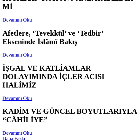
Mİ
Devamını Oku
Afetlere, ‘Tevekkül’ ve ‘Tedbir’
Ekseninde İslâmî Bakış
Devamını Oku
İŞGAL VE KATLİAMLAR
DOLAYIMINDA İÇLER ACISI
HALİMİZ
Devamını Oku
KADİM VE GÜNCEL BOYUTLARIYLA
“CÂHİLİYE”
Devamını Oku
Daha Fazla