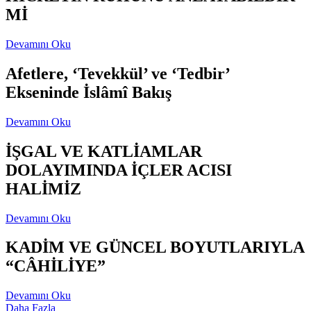
Mİ
Devamını Oku
Afetlere, ‘Tevekkül’ ve ‘Tedbir’
Ekseninde İslâmî Bakış
Devamını Oku
İŞGAL VE KATLİAMLAR
DOLAYIMINDA İÇLER ACISI
HALİMİZ
Devamını Oku
KADİM VE GÜNCEL BOYUTLARIYLA
“CÂHİLİYE”
Devamını Oku
Daha Fazla