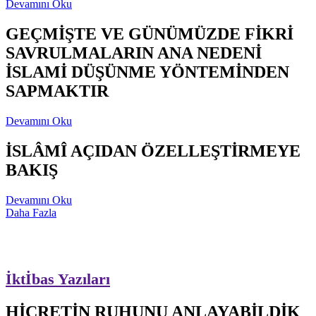
Devamını Oku
GEÇMİŞTE VE GÜNÜMÜZDE FİKRİ
SAVRULMALARIN ANA NEDENİ
İSLAMİ DÜŞÜNME YÖNTEMİNDEN
SAPMAKTIR
Devamını Oku
İSLÂMÎ AÇIDAN ÖZELLEŞTİRMEYE
BAKIŞ
Devamını Oku
Daha Fazla
İktİbas Yazıları
HİCRETİN RUHUNU ANLAYABİLDİK