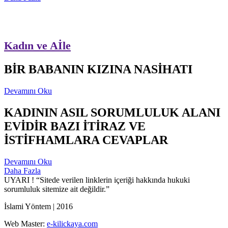
Kadın ve Aİle
BİR BABANIN KIZINA NASİHATI
Devamını Oku
KADININ ASIL SORUMLULUK ALANI
EVİDİR BAZI İTİRAZ VE
İSTİFHAMLARA CEVAPLAR
Devamını Oku
Daha Fazla
UYARI !
“Sitede verilen linklerin içeriği hakkında hukuki
sorumluluk sitemize ait değildir.”
İslami Yöntem | 2016
Web Master:
e-kilickaya.com