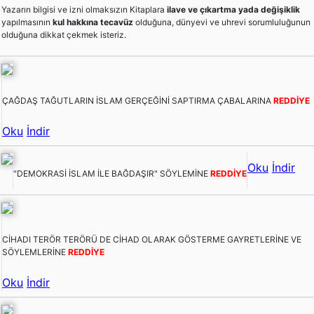
Yazarın bilgisi ve izni olmaksızın Kitaplara
ilave ve çıkartma yada değişiklik
yapılmasının
kul hakkına tecavüz
olduğuna, dünyevi ve uhrevi sorumluluğunun
olduğuna dikkat çekmek isteriz.
ÇAĞDAŞ TAĞUTLARIN İSLAM GERÇEĞİNİ SAPTIRMA ÇABALARINA
REDDİYE
Oku
İndir
Oku
İndir
"DEMOKRASİ İSLAM İLE BAĞDAŞIR" SÖYLEMİNE
REDDİYE
CİHADI TERÖR TERÖRÜ DE CİHAD OLARAK GÖSTERME GAYRETLERİNE VE
SÖYLEMLERİNE
REDDİYE
Oku
İndir