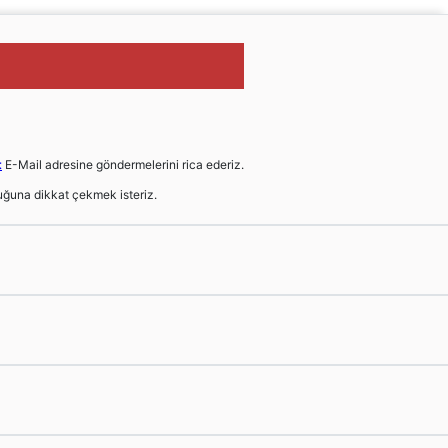
t
E-Mail adresine göndermelerini rica ederiz.
ğuna dikkat çekmek isteriz.