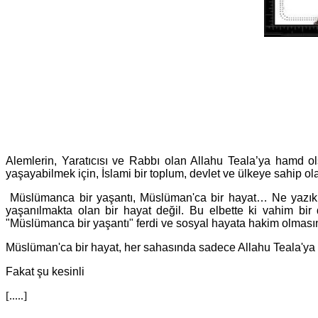
Alemlerin, Yaratıcısı ve Rabbı olan Allahu Teala’ya hamd o
yaşayabilmek için, İslami bir toplum, devlet ve ülkeye sahip 
Müslümanca bir yaşantı, Müslüman'ca bir hayat… Ne yazık 
yaşanılmakta olan bir hayat değil. Bu elbette ki vahim bir
"Müslümanca bir yaşantı" ferdi ve sosyal hayata hakim olmasın
Müslüman'ca bir hayat, her sahasında sadece Allahu Teala'ya kull
Fakat şu kesinli
[.....]