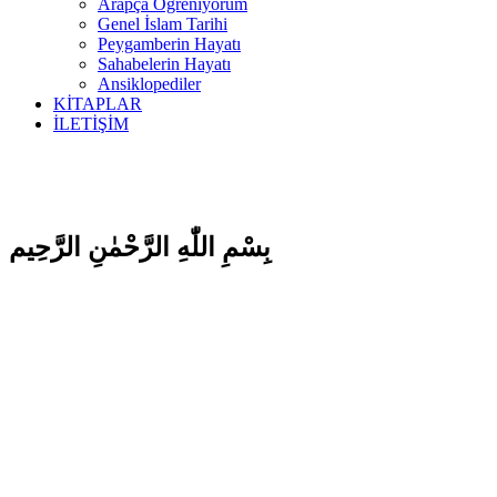
Arapça Öğreniyorum
Genel İslam Tarihi
Peygamberin Hayatı
Sahabelerin Hayatı
Ansiklopediler
KİTAPLAR
İLETİŞİM
بِسْمِ اللّٰهِ الرَّحْمٰنِ الرَّحِيم