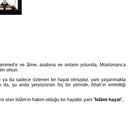
Muhammed'e ve âline, asabına ve onların yolunda, Müslümanca
lâm olsun.
 ya da sadece özlenen bir hayat olmuştur, yani yaşanmakta
 da, şu anda yeryüzünün hiç bir yerinde, Allah'ın emrettiği
i olan İslâm'ın hakim olduğu bir hayattır, yani “
İslâmi hayat
”..