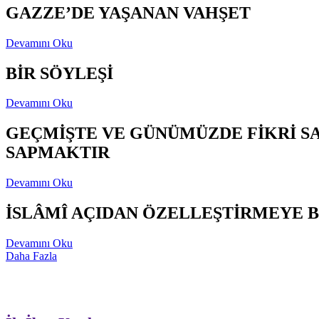
GAZZE’DE YAŞANAN VAHŞET
Devamını Oku
BİR SÖYLEŞİ
Devamını Oku
GEÇMİŞTE VE GÜNÜMÜZDE FİKRİ S
SAPMAKTIR
Devamını Oku
İSLÂMÎ AÇIDAN ÖZELLEŞTİRMEYE B
Devamını Oku
Daha Fazla