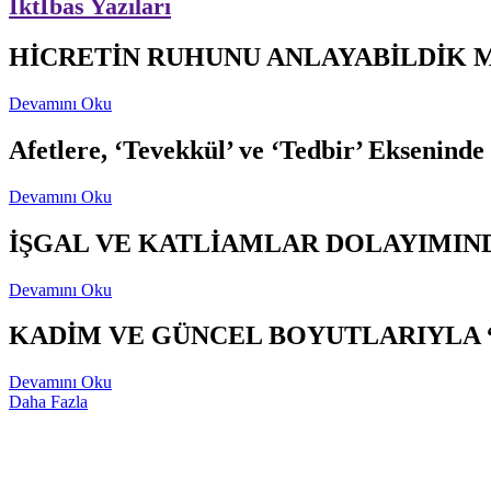
İktİbas Yazıları
HİCRETİN RUHUNU ANLAYABİLDİK 
Devamını Oku
Afetlere, ‘Tevekkül’ ve ‘Tedbir’ Ekseninde
Devamını Oku
İŞGAL VE KATLİAMLAR DOLAYIMIND
Devamını Oku
KADİM VE GÜNCEL BOYUTLARIYLA 
Devamını Oku
Daha Fazla