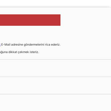
t
E-Mail adresine göndermelerini rica ederiz.
ğuna dikkat çekmek isteriz.