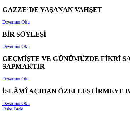
GAZZE’DE YAŞANAN VAHŞET
Devamını Oku
BİR SÖYLEŞİ
Devamını Oku
GEÇMİŞTE VE GÜNÜMÜZDE FİKRİ S
SAPMAKTIR
Devamını Oku
İSLÂMÎ AÇIDAN ÖZELLEŞTİRMEYE B
Devamını Oku
Daha Fazla