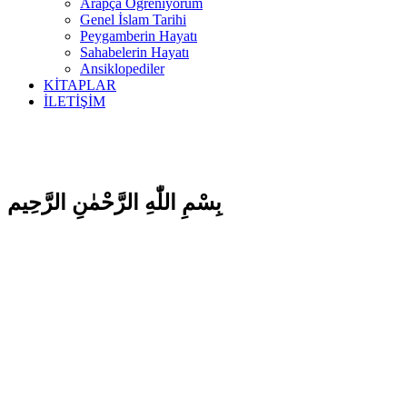
Arapça Öğreniyorum
Genel İslam Tarihi
Peygamberin Hayatı
Sahabelerin Hayatı
Ansiklopediler
KİTAPLAR
İLETİŞİM
بِسْمِ اللّٰهِ الرَّحْمٰنِ الرَّحِيم