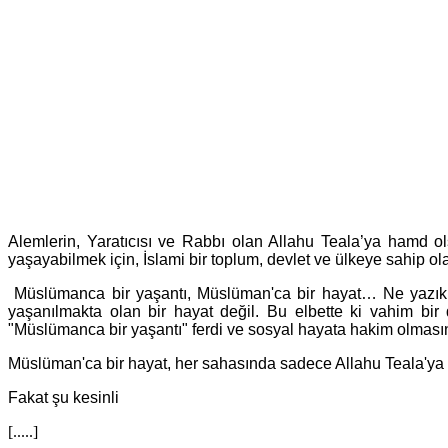
Alemlerin, Yaratıcısı ve Rabbı olan Allahu Teala’ya hamd o
yaşayabilmek için, İslami bir toplum, devlet ve ülkeye sahip 
Müslümanca bir yaşantı, Müslüman'ca bir hayat… Ne yazık 
yaşanılmakta olan bir hayat değil. Bu elbette ki vahim bir
"Müslümanca bir yaşantı" ferdi ve sosyal hayata hakim olmasın
Müslüman'ca bir hayat, her sahasında sadece Allahu Teala'ya kull
Fakat şu kesinli
[.....]