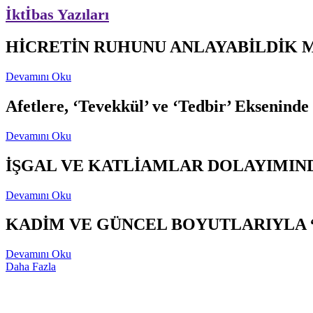
İktİbas Yazıları
HİCRETİN RUHUNU ANLAYABİLDİK 
Devamını Oku
Afetlere, ‘Tevekkül’ ve ‘Tedbir’ Ekseninde
Devamını Oku
İŞGAL VE KATLİAMLAR DOLAYIMIND
Devamını Oku
KADİM VE GÜNCEL BOYUTLARIYLA 
Devamını Oku
Daha Fazla