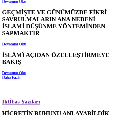
Devamını Oku
GEÇMİŞTE VE GÜNÜMÜZDE FİKRİ
SAVRULMALARIN ANA NEDENİ
İSLAMİ DÜŞÜNME YÖNTEMİNDEN
SAPMAKTIR
Devamını Oku
İSLÂMÎ AÇIDAN ÖZELLEŞTİRMEYE
BAKIŞ
Devamını Oku
Daha Fazla
İktİbas Yazıları
HİCRETİN RUHUNU ANLAYABİLDİK