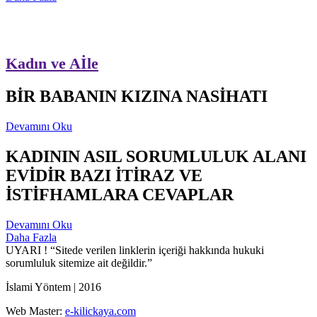
Kadın ve Aİle
BİR BABANIN KIZINA NASİHATI
Devamını Oku
KADININ ASIL SORUMLULUK ALANI
EVİDİR BAZI İTİRAZ VE
İSTİFHAMLARA CEVAPLAR
Devamını Oku
Daha Fazla
UYARI !
“Sitede verilen linklerin içeriği hakkında hukuki
sorumluluk sitemize ait değildir.”
İslami Yöntem | 2016
Web Master:
e-kilickaya.com