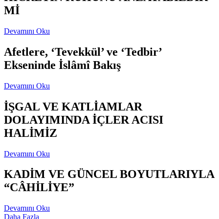
Mİ
Devamını Oku
Afetlere, ‘Tevekkül’ ve ‘Tedbir’
Ekseninde İslâmî Bakış
Devamını Oku
İŞGAL VE KATLİAMLAR
DOLAYIMINDA İÇLER ACISI
HALİMİZ
Devamını Oku
KADİM VE GÜNCEL BOYUTLARIYLA
“CÂHİLİYE”
Devamını Oku
Daha Fazla