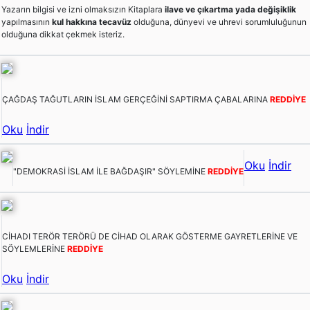
Yazarın bilgisi ve izni olmaksızın Kitaplara
ilave ve çıkartma yada değişiklik
yapılmasının
kul hakkına tecavüz
olduğuna, dünyevi ve uhrevi sorumluluğunun
olduğuna dikkat çekmek isteriz.
ÇAĞDAŞ TAĞUTLARIN İSLAM GERÇEĞİNİ SAPTIRMA ÇABALARINA
REDDİYE
Oku
İndir
Oku
İndir
"DEMOKRASİ İSLAM İLE BAĞDAŞIR" SÖYLEMİNE
REDDİYE
CİHADI TERÖR TERÖRÜ DE CİHAD OLARAK GÖSTERME GAYRETLERİNE VE
SÖYLEMLERİNE
REDDİYE
Oku
İndir