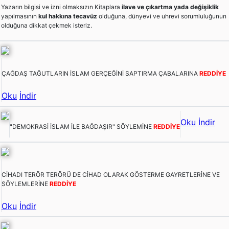
Yazarın bilgisi ve izni olmaksızın Kitaplara
ilave ve çıkartma yada değişiklik
yapılmasının
kul hakkına tecavüz
olduğuna, dünyevi ve uhrevi sorumluluğunun
olduğuna dikkat çekmek isteriz.
ÇAĞDAŞ TAĞUTLARIN İSLAM GERÇEĞİNİ SAPTIRMA ÇABALARINA
REDDİYE
Oku
İndir
Oku
İndir
"DEMOKRASİ İSLAM İLE BAĞDAŞIR" SÖYLEMİNE
REDDİYE
CİHADI TERÖR TERÖRÜ DE CİHAD OLARAK GÖSTERME GAYRETLERİNE VE
SÖYLEMLERİNE
REDDİYE
Oku
İndir