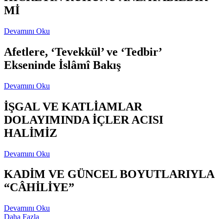
Mİ
Devamını Oku
Afetlere, ‘Tevekkül’ ve ‘Tedbir’
Ekseninde İslâmî Bakış
Devamını Oku
İŞGAL VE KATLİAMLAR
DOLAYIMINDA İÇLER ACISI
HALİMİZ
Devamını Oku
KADİM VE GÜNCEL BOYUTLARIYLA
“CÂHİLİYE”
Devamını Oku
Daha Fazla