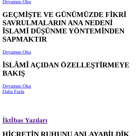
Devamını Oku
GEÇMİŞTE VE GÜNÜMÜZDE FİKRİ
SAVRULMALARIN ANA NEDENİ
İSLAMİ DÜŞÜNME YÖNTEMİNDEN
SAPMAKTIR
Devamını Oku
İSLÂMÎ AÇIDAN ÖZELLEŞTİRMEYE
BAKIŞ
Devamını Oku
Daha Fazla
İktİbas Yazıları
HİCRETİN RUHUNU ANLAYABİLDİK