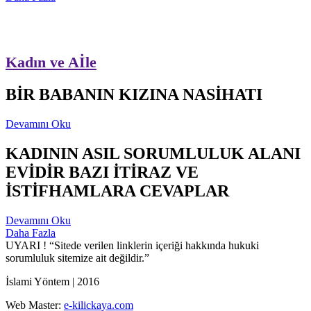
Kadın ve Aİle
BİR BABANIN KIZINA NASİHATI
Devamını Oku
KADININ ASIL SORUMLULUK ALANI
EVİDİR BAZI İTİRAZ VE
İSTİFHAMLARA CEVAPLAR
Devamını Oku
Daha Fazla
UYARI !
“Sitede verilen linklerin içeriği hakkında hukuki
sorumluluk sitemize ait değildir.”
İslami Yöntem | 2016
Web Master:
e-kilickaya.com