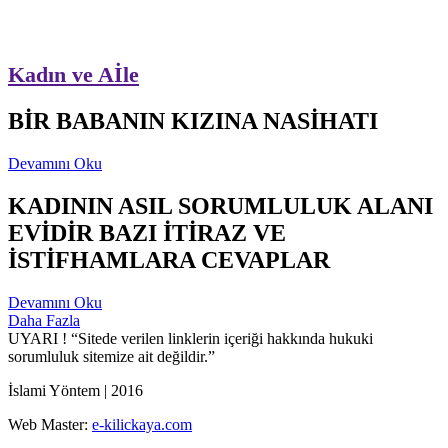
Kadın ve Aİle
BİR BABANIN KIZINA NASİHATI
Devamını Oku
KADININ ASIL SORUMLULUK ALANI
EVİDİR BAZI İTİRAZ VE
İSTİFHAMLARA CEVAPLAR
Devamını Oku
Daha Fazla
UYARI !
“Sitede verilen linklerin içeriği hakkında hukuki
sorumluluk sitemize ait değildir.”
İslami Yöntem | 2016
Web Master:
e-kilickaya.com