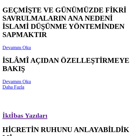
GEÇMİŞTE VE GÜNÜMÜZDE FİKRİ
SAVRULMALARIN ANA NEDENİ
İSLAMİ DÜŞÜNME YÖNTEMİNDEN
SAPMAKTIR
Devamını Oku
İSLÂMÎ AÇIDAN ÖZELLEŞTİRMEYE
BAKIŞ
Devamını Oku
Daha Fazla
İktİbas Yazıları
HİCRETİN RUHUNU ANLAYABİLDİK