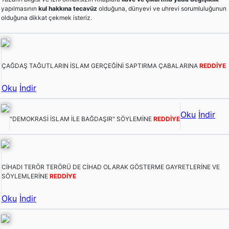
yapılmasının
kul hakkına tecavüz
olduğuna, dünyevi ve uhrevi sorumluluğunun
olduğuna dikkat çekmek isteriz.
ÇAĞDAŞ TAĞUTLARIN İSLAM GERÇEĞİNİ SAPTIRMA ÇABALARINA
REDDİYE
Oku
İndir
Oku
İndir
"DEMOKRASİ İSLAM İLE BAĞDAŞIR" SÖYLEMİNE
REDDİYE
CİHADI TERÖR TERÖRÜ DE CİHAD OLARAK GÖSTERME GAYRETLERİNE VE
SÖYLEMLERİNE
REDDİYE
Oku
İndir