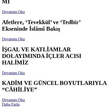
Mİ
Devamını Oku
Afetlere, ‘Tevekkül’ ve ‘Tedbir’
Ekseninde İslâmî Bakış
Devamını Oku
İŞGAL VE KATLİAMLAR
DOLAYIMINDA İÇLER ACISI
HALİMİZ
Devamını Oku
KADİM VE GÜNCEL BOYUTLARIYLA
“CÂHİLİYE”
Devamını Oku
Daha Fazla