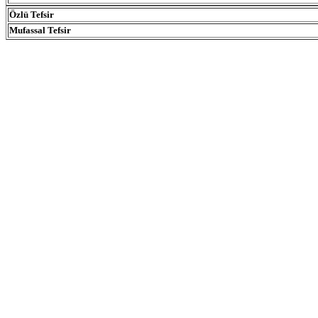
Özlü Tefsir
Mufassal Tefsir