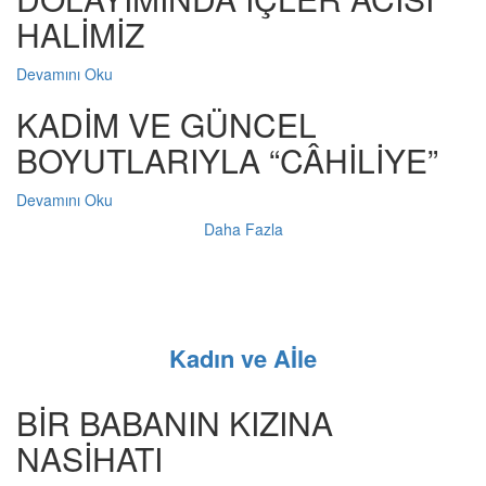
HALİMİZ
Devamını Oku
KADİM VE GÜNCEL
BOYUTLARIYLA “CÂHİLİYE”
Devamını Oku
Daha Fazla
Kadın ve Aİle
BİR BABANIN KIZINA
NASİHATI