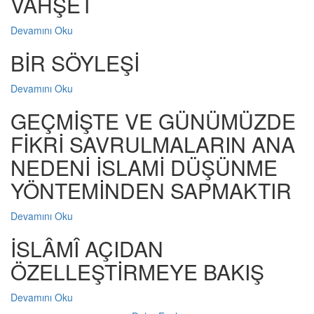
VAHŞET
Devamını Oku
BİR SÖYLEŞİ
Devamını Oku
GEÇMİŞTE VE GÜNÜMÜZDE
FİKRİ SAVRULMALARIN ANA
NEDENİ İSLAMİ DÜŞÜNME
YÖNTEMİNDEN SAPMAKTIR
Devamını Oku
İSLÂMÎ AÇIDAN
ÖZELLEŞTİRMEYE BAKIŞ
Devamını Oku